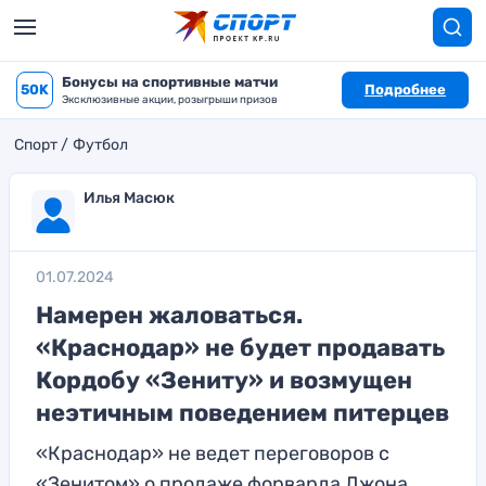
Бонусы на спортивные матчи
50K
Подробнее
Эксклюзивные акции, розыгрыши призов
Спорт
Футбол
Илья Масюк
01.07.2024
Намерен жаловаться.
«Краснодар» не будет продавать
Кордобу «Зениту» и возмущен
неэтичным поведением питерцев
«Краснодар» не ведет переговоров с
«Зенитом» о продаже форварда Джона