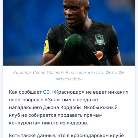
Кордоба: Слова Орлова? Я не знаю, кто это. Фото: ФК
«Краснодар»
Как сообщает
СЭ
, «Краснодар» не ведет никаких
переговоров с «Зенитом» о продаже
нападающего Джона Кордобы. Якобы южный
клуб не собирается продавать прямым
конкурентам никого из лидеров.
Есть также данные, что в краснодарском клубе