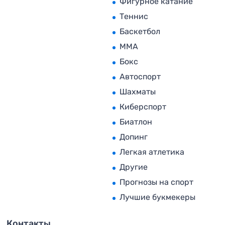
Фигурное катание
Теннис
Баскетбол
MMA
Бокс
Автоспорт
Шахматы
Киберспорт
Биатлон
Допинг
Легкая атлетика
Другие
Прогнозы на спорт
Лучшие букмекеры
Контакты