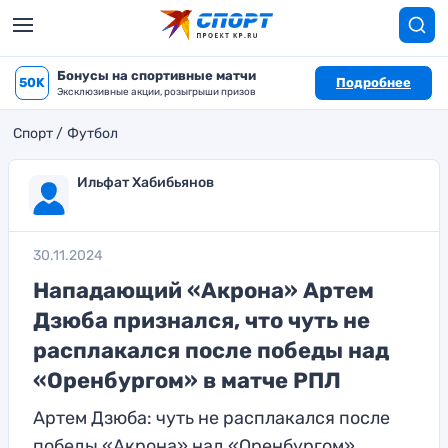
Бонусы на спортивные матчи
50K
Подробнее
Эксклюзивные акции, розыгрыши призов
Спорт
Футбол
Ильфат Хабибьянов
30.11.2024
Нападающий «Акрона» Артем
Дзюба признался, что чуть не
расплакался после победы над
«Оренбургом» в матче РПЛ
Артем Дзюба: чуть не расплакался после
победы «Акрона» над «Оренбургом»