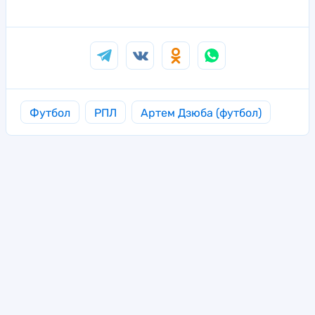
Футбол
РПЛ
Артем Дзюба (футбол)