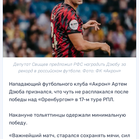
Депутат Свищев предложил РФС наградить Дзюбу за
рекорд в российском футболе. Фото: ФК «Акрон»
Нападающий футбольного клуба «Акрон» Артем
Дзюба признался, что чуть не расплакался после
победы над «Оренбургом» в 17-м туре РПЛ.
Накануне тольяттинцы одержали минимальную
победу.
«Важнейший матч, старался сохранять мячи, сил