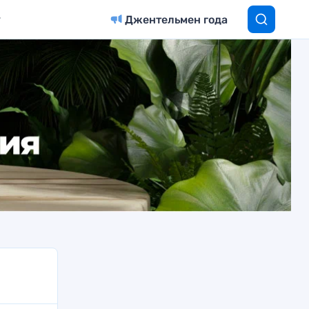
Джентельмен года