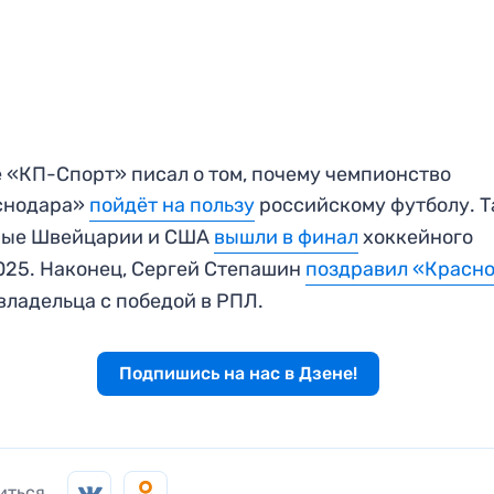
 «КП-Спорт» писал о том, почему чемпионство
снодара»
пойдёт на пользу
российскому футболу. 
ные Швейцарии и США
вышли в финал
хоккейного
25. Наконец, Сергей Степашин
поздравил «Красн
 владельца с победой в РПЛ.
Подпишись на нас в Дзене!
иться