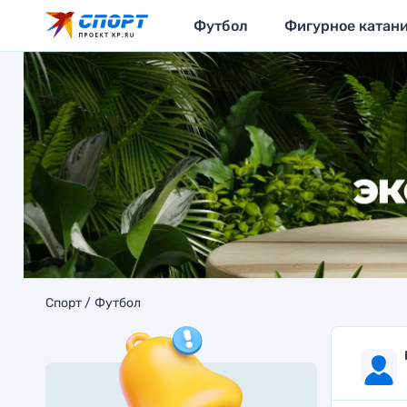
Футбол
Фигурное катан
Спорт
Футбол