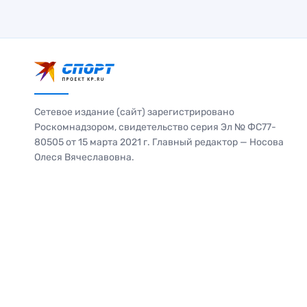
Сетевое издание (сайт) зарегистрировано
Роскомнадзором, свидетельство серия Эл № ФС77-
80505 от 15 марта 2021 г. Главный редактор — Носова
Олеся Вячеславовна.