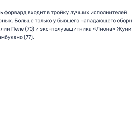
ь форвард входит в тройку лучших исполнителей
ных. Больше только у бывшего нападающего сбор
лии Пеле (70) и экс-полузащитника «Лиона» Жуни
мбукано (77).