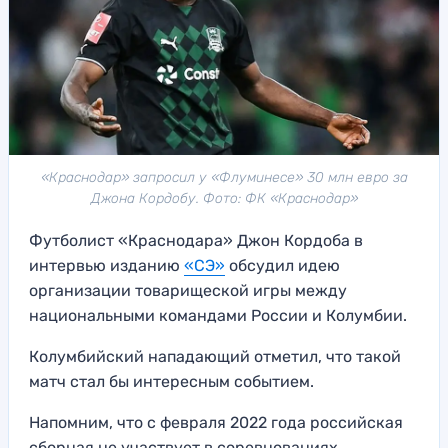
«Краснодар» запросил у «Флуминесе» 30 млн евро за
Джона Кордобу. Фото: ФК «Краснодар»
Футболист «Краснодара» Джон Кордоба в
интервью изданию
«СЭ»
обсудил идею
организации товарищеской игры между
национальными командами России и Колумбии.
Колумбийский нападающий отметил, что такой
матч стал бы интересным событием.
Напомним, что с февраля 2022 года российская
сборная не участвует в соревнованиях,