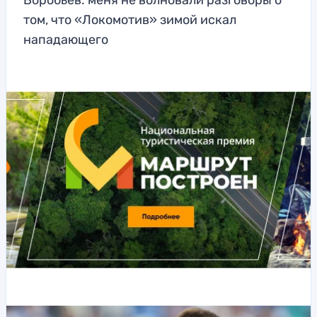
Воробьев: меня не волновали разговоры о
том, что «Локомотив» зимой искал
нападающего