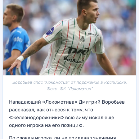
Воробьев спас "Локомотив" от поражения в Каспийске.
Фото: ФК "Локомотив"
Нападающий «Локомотива» Дмитрий Воробьёв
рассказал, как отнесся к тому, что
«железнодорожники» всю зиму искал еще
одного игрока на его позицию.
По словам игрока, он не придавал значения