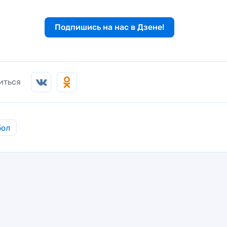
Подпишись на нас в Дзене!
иться
бол