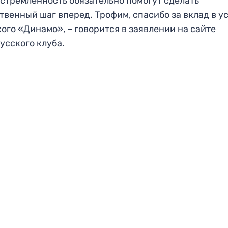
стремленность обязательно помогут сделать
твенный шаг вперед. Трофим, спасибо за вклад в у
ого «Динамо», – говорится в заявлении на сайте
усского клуба.