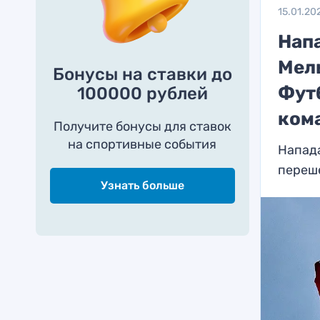
15.01.20
Нап
Мел
Бонусы на ставки до
Фут
100000 рублей
ком
Получите бонусы для ставок
на спортивные события
Напад
переш
Узнать больше