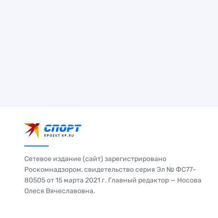
Сетевое издание (сайт) зарегистрировано
Роскомнадзором, свидетельство серия Эл № ФС77-
80505 от 15 марта 2021 г. Главный редактор — Носова
Олеся Вячеславовна.