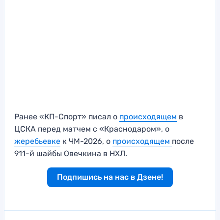
Ранее «КП-Спорт» писал о
происходящем
в
ЦСКА перед матчем с «Краснодаром», о
жеребьевке
к ЧМ-2026, о
происходящем
после
911-й шайбы Овечкина в НХЛ.
Подпишись на нас в Дзене!