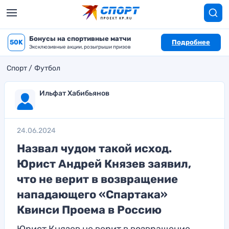
Бонусы на спортивные матчи
50K
Подробнее
Эксклюзивные акции, розыгрыши призов
Спорт
Футбол
Ильфат Хабибьянов
24.06.2024
Назвал чудом такой исход.
Юрист Андрей Князев заявил,
что не верит в возвращение
нападающего «Спартака»
Квинси Проема в Россию