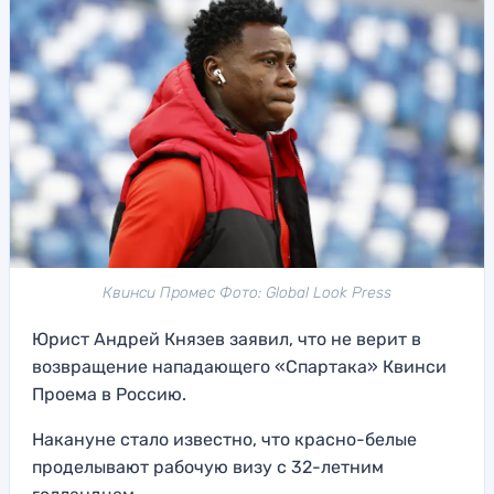
Квинси Промес Фото: Global Look Press
Юрист Андрей Князев заявил, что не верит в
возвращение нападающего «Спартака» Квинси
Проема в Россию.
Накануне стало известно, что красно-белые
проделывают рабочую визу с 32-летним