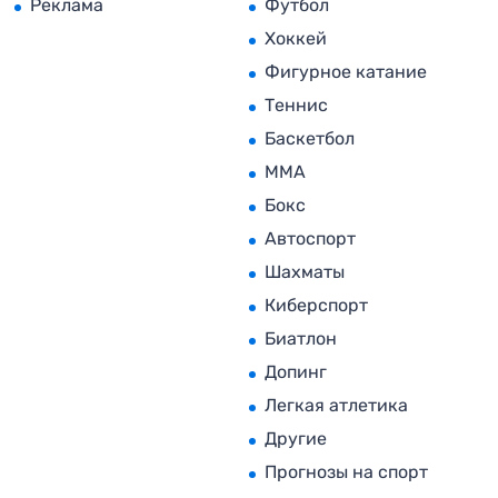
Реклама
Футбол
Хоккей
Фигурное катание
Теннис
Баскетбол
MMA
Бокс
Автоспорт
Шахматы
Киберспорт
Биатлон
Допинг
Легкая атлетика
Другие
Прогнозы на спорт