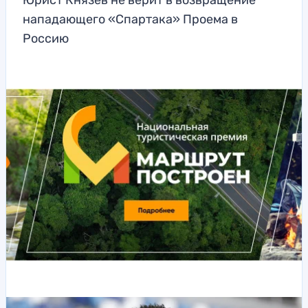
Юрист Князев не верит в возвращение
нападающего «Спартака» Проема в
Россию