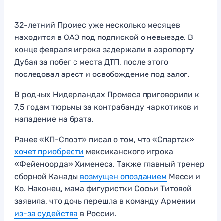
32-летний Промес уже несколько месяцев
находится в ОАЭ под подпиской о невыезде. В
конце февраля игрока задержали в аэропорту
Дубая за побег с места ДТП, после этого
последовал арест и освобождение под залог.
В родных Нидерландах Промеса приговорили к
7,5 годам тюрьмы за контрабанду наркотиков и
нападение на брата.
Ранее «КП-Спорт» писал о том, что «Спартак»
хочет приобрести
мексиканского игрока
«Фейеноорда» Хименеса. Также главный тренер
сборной Канады
возмущен опозданием
Месси и
Ко. Наконец, мама фигуристки Софьи Титовой
заявила, что дочь перешла в команду Армении
из-за судейства
в России.