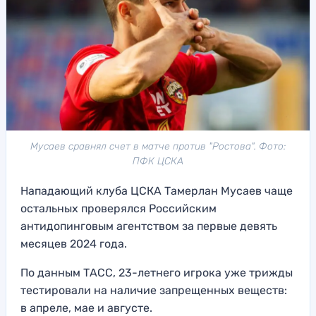
Мусаев сравнял счет в матче против "Ростова". Фото:
ПФК ЦСКА
Нападающий клуба ЦСКА Тамерлан Мусаев чаще
остальных проверялся Российским
антидопинговым агентством за первые девять
месяцев 2024 года.
По данным ТАСС, 23-летнего игрока уже трижды
тестировали на наличие запрещенных веществ:
в апреле, мае и августе.