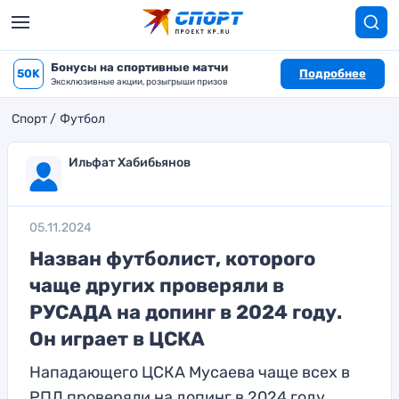
Бонусы на спортивные матчи
50K
Подробнее
Эксклюзивные акции, розыгрыши призов
Спорт
Футбол
Ильфат Хабибьянов
05.11.2024
Назван футболист, которого
чаще других проверяли в
РУСАДА на допинг в 2024 году.
Он играет в ЦСКА
Нападающего ЦСКА Мусаева чаще всех в
РПЛ проверяли на допинг в 2024 году