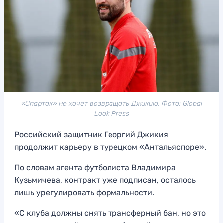
«Спартак» не хочет возвращать Джикию. Фото: Global
Look Press
Российский защитник Георгий Джикия
продолжит карьеру в турецком «Антальяспоре».
По словам агента футболиста Владимира
Кузьмичева, контракт уже подписан, осталось
лишь урегулировать формальности.
«С клуба должны снять трансферный бан, но это