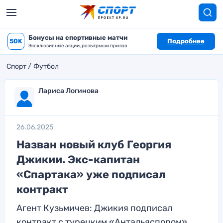
Бонусы на спортивные матчи
50K
Подробнее
Эксклюзивные акции, розыгрыши призов
Спорт
Футбол
Лариса Логинова
26.06.2025
Назван новый клуб Георгия
Джикии. Экс-капитан
«Спартака» уже подписал
контракт
Агент Кузьмичев: Джикия подписал
контракт с турецким «Антальяспором»