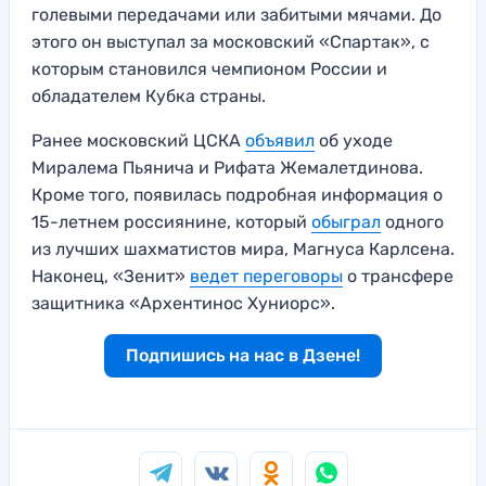
голевыми передачами или забитыми мячами. До
этого он выступал за московский «Спартак», с
которым становился чемпионом России и
обладателем Кубка страны.
Ранее московский ЦСКА
объявил
об уходе
Миралема Пьянича и Рифата Жемалетдинова.
Кроме того, появилась подробная информация о
15-летнем россиянине, который
обыграл
одного
из лучших шахматистов мира, Магнуса Карлсена.
Наконец, «Зенит»
ведет переговоры
о трансфере
защитника «Архентинос Хуниорс».
Подпишись на нас в Дзене!