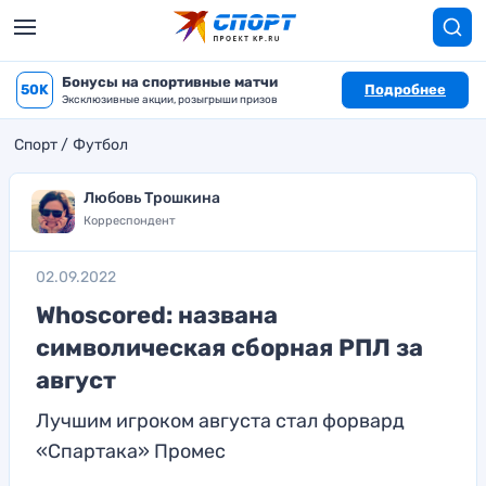
Бонусы на спортивные матчи
50K
Подробнее
Эксклюзивные акции, розыгрыши призов
Спорт
Футбол
Любовь Трошкина
Корреспондент
02.09.2022
Whoscored: названа
символическая сборная РПЛ за
август
Лучшим игроком августа стал форвард
«Спартака» Промес