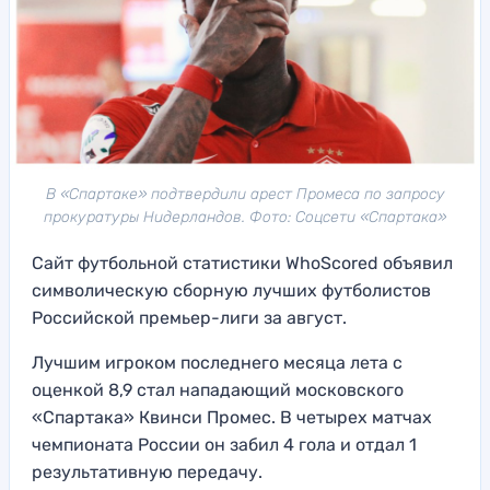
В «Спартаке» подтвердили арест Промеса по запросу
прокуратуры Нидерландов. Фото: Соцсети «Спартака»
Сайт футбольной статистики WhoScored объявил
символическую сборную лучших футболистов
Российской премьер-лиги за август.
Лучшим игроком последнего месяца лета с
оценкой 8,9 стал нападающий московского
«Спартака» Квинси Промес. В четырех матчах
чемпионата России он забил 4 гола и отдал 1
результативную передачу.