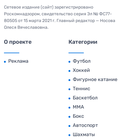
Сетевое издание (сайт) зарегистрировано
Роскомнадзором, свидетельство серия Эл № ФС77-
80505 от 15 марта 2021 г. Главный редактор — Носова
Олеся Вячеславовна.
О проекте
Категории
Реклама
Футбол
Хоккей
Фигурное катание
Теннис
Баскетбол
MMA
Бокс
Автоспорт
Шахматы