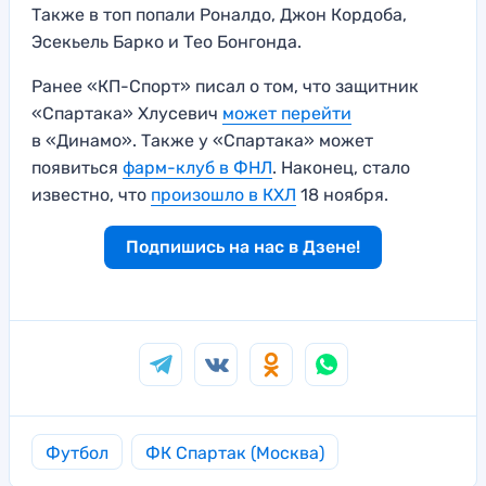
Также в топ попали Роналдо, Джон Кордоба,
Эсекьель Барко и Тео Бонгонда.
Ранее «КП-Спорт» писал о том, что защитник
«Спартака» Хлусевич
может перейти
в «Динамо». Также у «Спартака» может
появиться
фарм-клуб в ФНЛ
. Наконец, стало
известно, что
произошло в КХЛ
18 ноября.
Подпишись на нас в Дзене!
Футбол
ФК Спартак (Москва)