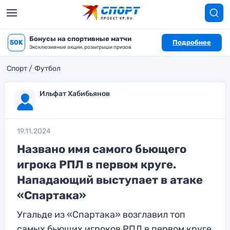
Бонусы на спортивные матчи
50K
Подробнее
Эксклюзивные акции, розыгрыши призов
Спорт
Футбол
Ильфат Хабибьянов
19.11.2024
Названо имя самого бьющего
игрока РПЛ в первом круге.
Нападающий выступает в атаке
«Спартака»
Угальде из «Спартака» возглавил топ
самых бьющих игроков РПЛ в первом круге