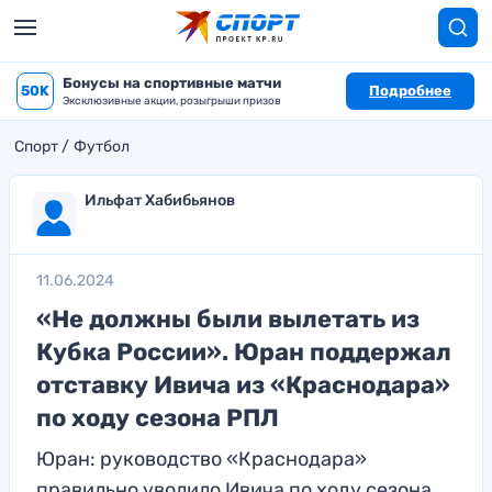
Бонусы на спортивные матчи
50K
Подробнее
Эксклюзивные акции, розыгрыши призов
Спорт
Футбол
Ильфат Хабибьянов
11.06.2024
«Не должны были вылетать из
Кубка России». Юран поддержал
отставку Ивича из «Краснодара»
по ходу сезона РПЛ
Юран: руководство «Краснодара»
правильно уволило Ивича по ходу сезона