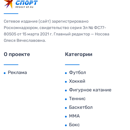
Сетевое издание (сайт) зарегистрировано
Роскомнадзором, свидетельство серия Эл № ФС77-
80505 от 15 марта 2021 г. Главный редактор — Носова
Олеся Вячеславовна.
О проекте
Категории
Реклама
Футбол
Хоккей
Фигурное катание
Теннис
Баскетбол
MMA
Бокс