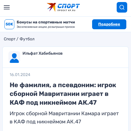
Бонусы на спортивные матчи
50K
Подробнее
Эксклюзивные акции, розыгрыши призов
Спорт
Футбол
Ильфат Хабибьянов
16.01.2024
Не фамилия, а псевдоним: игрок
сборной Мавритании играет в
КАФ под никнеймом АК.47
Игрок сборной Мавритании Камара играет
в КАФ под никнеймом АК.47