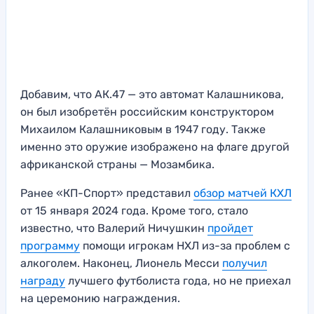
Добавим, что АК.47 — это автомат Калашникова,
он был изобретён российским конструктором
Михаилом Калашниковым в 1947 году. Также
именно это оружие изображено на флаге другой
африканской страны — Мозамбика.
Ранее «КП-Спорт» представил
обзор матчей КХЛ
от 15 января 2024 года. Кроме того, стало
известно, что Валерий Ничушкин
пройдет
программу
помощи игрокам НХЛ из-за проблем с
алкоголем. Наконец, Лионель Месси
получил
награду
лучшего футболиста года, но не приехал
на церемонию награждения.