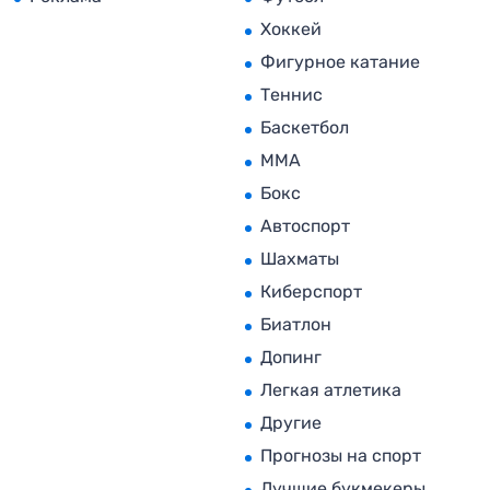
Хоккей
Фигурное катание
Теннис
Баскетбол
MMA
Бокс
Автоспорт
Шахматы
Киберспорт
Биатлон
Допинг
Легкая атлетика
Другие
Прогнозы на спорт
Лучшие букмекеры