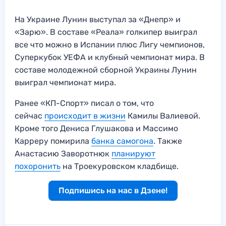
На Украине Лунин выступал за «Днепр» и
«Зарю». В составе «Реала» голкипер выиграл
все что можно в Испании плюс Лигу чемпионов,
Суперкубок УЕФА и клубный чемпионат мира. В
составе молодежной сборной Украины Лунин
выиграл чемпионат мира.
Ранее «КП-Спорт» писал о том, что
сейчас
происходит в жизни
Камилы Валиевой.
Кроме того Дениса Глушакова и Массимо
Карреру помирила
банка самогона
. Также
Анастасию Заворотнюк
планируют
похоронить
на Троекуровском кладбище.
Подпишись на нас в Дзене!