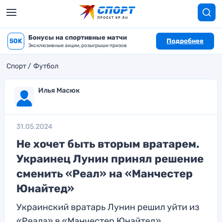
Бонусы на спортивные матчи
50K
Подробнее
Эксклюзивные акции, розыгрыши призов
Спорт
Футбол
Илья Масюк
31.05.2024
Не хочет быть вторым вратарем.
Украинец Лунин принял решение
сменить «Реал» на «Манчестер
Юнайтед»
Украинский вратарь Лунин решил уйти из
«Реала» в «Манчестер Юнайтед»