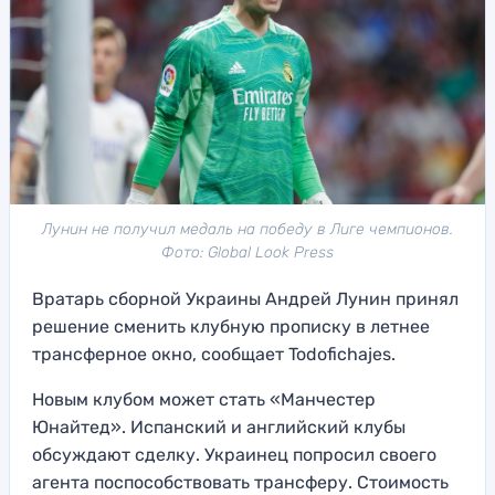
Лунин не получил медаль на победу в Лиге чемпионов.
Фото: Global Look Press
Вратарь сборной Украины Андрей Лунин принял
решение сменить клубную прописку в летнее
трансферное окно, сообщает Todofichajes.
Новым клубом может стать «Манчестер
Юнайтед». Испанский и английский клубы
обсуждают сделку. Украинец попросил своего
агента поспособствовать трансферу. Стоимость