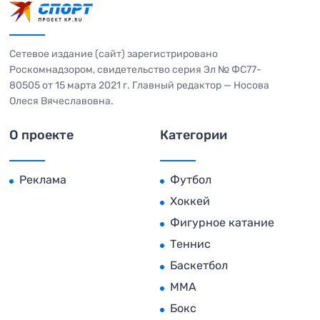
Сетевое издание (сайт) зарегистрировано
Роскомнадзором, свидетельство серия Эл № ФС77-
80505 от 15 марта 2021 г. Главный редактор — Носова
Олеся Вячеславовна.
О проекте
Категории
Реклама
Футбол
Хоккей
Фигурное катание
Теннис
Баскетбол
MMA
Бокс