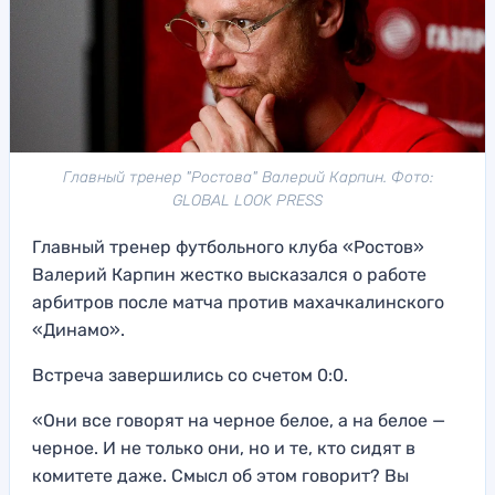
Главный тренер "Ростова" Валерий Карпин. Фото:
GLOBAL LOOK PRESS
Главный тренер футбольного клуба «Ростов»
Валерий Карпин жестко высказался о работе
арбитров после матча против махачкалинского
«Динамо».
Встреча завершились со счетом 0:0.
«Они все говорят на черное белое, а на белое —
черное. И не только они, но и те, кто сидят в
комитете даже. Смысл об этом говорит? Вы