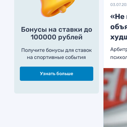
03.07.20
«Не 
объ
Бонусы на ставки до
худш
100000 рублей
Арбитр
Получите бонусы для ставок
на спортивные события
психо
Узнать больше