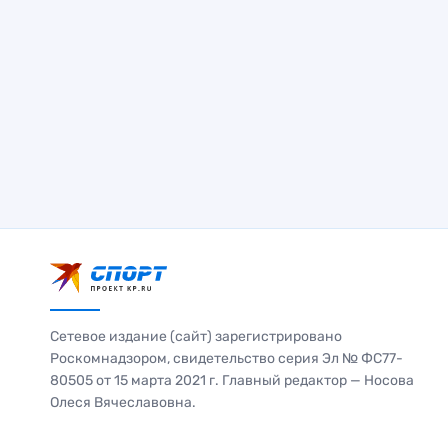
Сетевое издание (сайт) зарегистрировано
Роскомнадзором, свидетельство серия Эл № ФС77-
80505 от 15 марта 2021 г. Главный редактор — Носова
Олеся Вячеславовна.