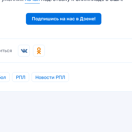
Подпишись на нас в Дзене!
иться
бол
РПЛ
Новости РПЛ