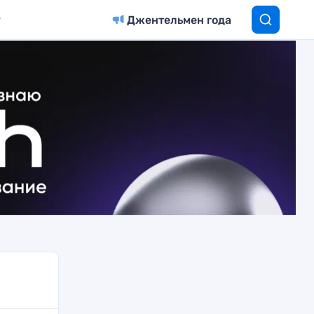
Джентельмен года