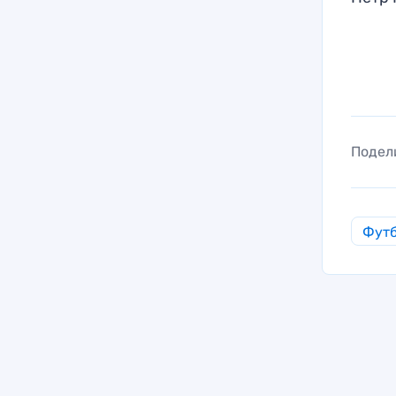
Подел
Фут