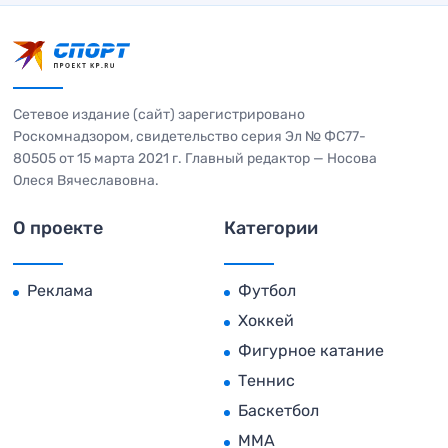
Сетевое издание (сайт) зарегистрировано
Роскомнадзором, свидетельство серия Эл № ФС77-
80505 от 15 марта 2021 г. Главный редактор — Носова
Олеся Вячеславовна.
О проекте
Категории
Реклама
Футбол
Хоккей
Фигурное катание
Теннис
Баскетбол
MMA