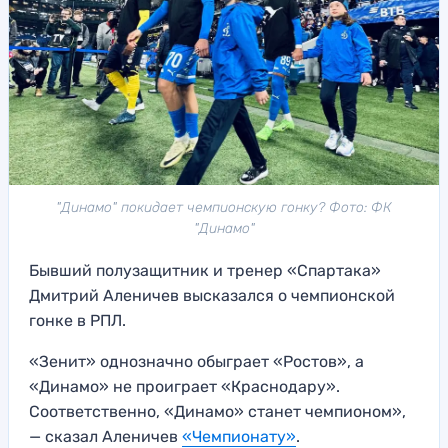
"Динамо" покидает чемпионскую гонку? Фото: ФК
"Динамо"
Бывший полузащитник и тренер «Спартака»
Дмитрий Аленичев высказался о чемпионской
гонке в РПЛ.
«Зенит» однозначно обыграет «Ростов», а
«Динамо» не проиграет «Краснодару».
Соответственно, «Динамо» станет чемпионом»,
— сказал Аленичев
«Чемпионату»
.