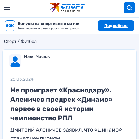
Бонусы на спортивные матчи
50K
Подробнее
Эксклюзивные акции, розыгрыши призов
Спорт
Футбол
Илья Масюк
25.05.2024
Не проиграет «Краснодару».
Аленичев предрек «Динамо»
первое в своей истории
чемпионство РПЛ
Дмитрий Аленичев заявил, что «Динамо»
станет чемпионом