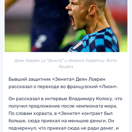
Деян Ловрен из "Зенита" и сборной Хорватии. Фото:
Reuters
Бывший защитник «Зенита» Деян Ловрен
рассказал о переходе во французский «Лион».
Он рассказал в интервью Владимиру Колосу, что
получил предложение после чемпионата мира.
По словам хорвата, в «Зените» контракт был
больше, сюда приехал на меньшие деньги. Он
подчеркнул, что приехал сюда не ради денег, и