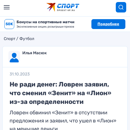
Бонусы на спортивные матчи
50K
Подробнее
Эксклюзивные акции, розыгрыши призов
Спорт
Футбол
Илья Масюк
31.10.2023
Не ради денег: Ловрен заявил,
что сменил «Зенит» на «Лион»
из-за определенности
Ловрен обвинил «Зенит» в отсутствии
предложения и заявил, что ушел в «Лион»
на меньшие деньги