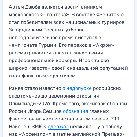
Артем Дзюба является воспитанником
московского «Спартака». В составе «Зенита» он
стал победителем всех национальных турниров.
За пределами России футболист
непродолжительное время выступал в
чемпионате Турции. Его переход в «Акрон»
рассматривается как этап завершения
профессиональной карьеры. Игрок также
широко известен своей скандальной репутацией
и конфликтным характером.
Ранее стало известно
о недопуске
российских
спортсменов до церемонии открытия
Олимпиады-2026. Кроме того, экс-игрок сборной
России Игорь Семшов
обозначил
главных
фаворитов на чемпионство в этом сезоне РПЛ.
Наконец, «МЮ»
одержал
неожиданную победу
над «Арсеналом» в матче английской Премьер-