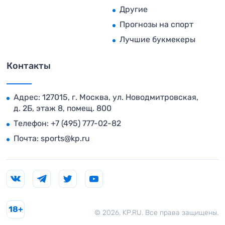
Другие
Прогнозы на спорт
Лучшие букмекеры
Контакты
Адрес: 127015, г. Москва, ул. Новодмитровская,
д. 2Б, этаж 8, помещ. 800
Телефон:
+7 (495) 777-02-82
Почта:
sports@kp.ru
18+
© 2026. KP.RU. Все права защищены.