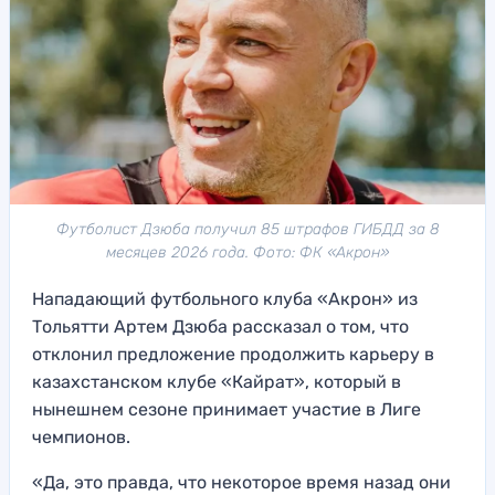
Футболист Дзюба получил 85 штрафов ГИБДД за 8
месяцев 2026 года. Фото: ФК «Акрон»
Нападающий футбольного клуба «Акрон» из
Тольятти Артем Дзюба рассказал о том, что
отклонил предложение продолжить карьеру в
казахстанском клубе «Кайрат», который в
нынешнем сезоне принимает участие в Лиге
чемпионов.
«Да, это правда, что некоторое время назад они