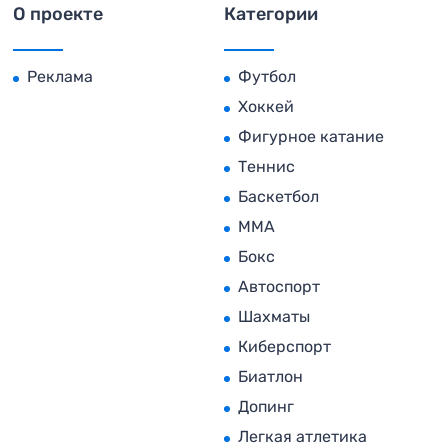
О проекте
Категории
Реклама
Футбол
Хоккей
Фигурное катание
Теннис
Баскетбол
MMA
Бокс
Автоспорт
Шахматы
Киберспорт
Биатлон
Допинг
Легкая атлетика