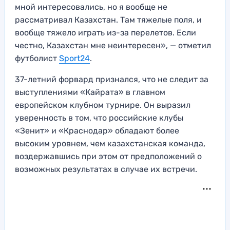
мной интересовались, но я вообще не
рассматривал Казахстан. Там тяжелые поля, и
вообще тяжело играть из-за перелетов. Если
честно, Казахстан мне неинтересен», — отметил
футболист
Sport24
.
37-летний форвард признался, что не следит за
выступлениями «Кайрата» в главном
европейском клубном турнире. Он выразил
уверенность в том, что российские клубы
«Зенит» и «Краснодар» обладают более
высоким уровнем, чем казахстанская команда,
воздержавшись при этом от предположений о
возможных результатах в случае их встречи.