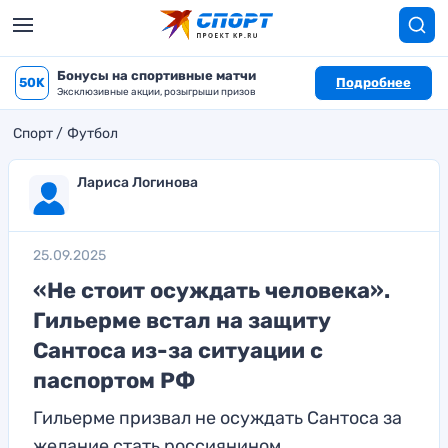
Бонусы на спортивные матчи
50K
Подробнее
Эксклюзивные акции, розыгрыши призов
Спорт
Футбол
Лариса Логинова
25.09.2025
«Не стоит осуждать человека».
Гильерме встал на защиту
Сантоса из-за ситуации с
паспортом РФ
Гильерме призвал не осуждать Сантоса за
желание стать россиянином