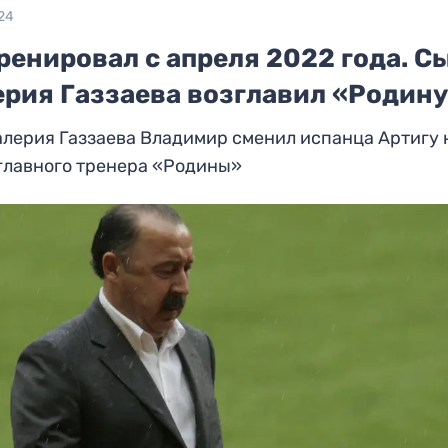
24
ренировал с апреля 2022 года. С
ерия Газзаева возглавил «Родин
лерия Газзаева Владимир сменил испанца Артигу 
главного тренера «Родины»