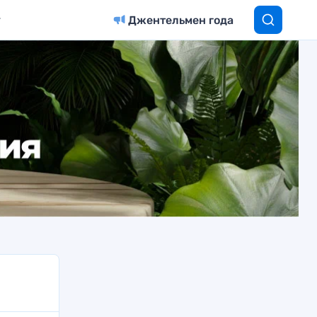
Джентельмен года