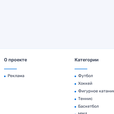
О проекте
Категории
Реклама
Футбол
Хоккей
Фигурное катани
Теннис
Баскетбол
MMA