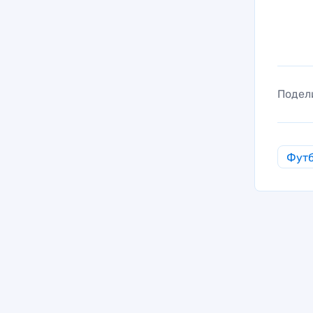
Подел
Фут