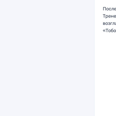
После
Трене
возгл
«Тобо