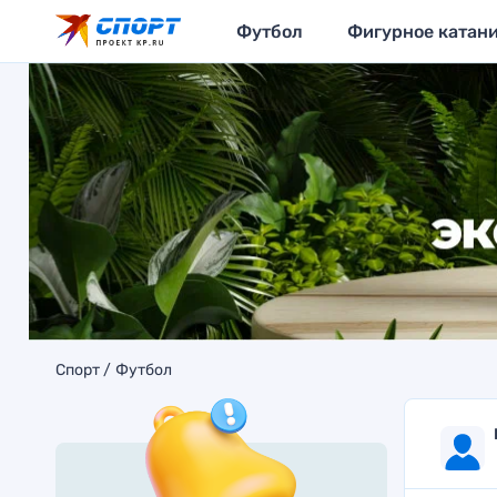
Футбол
Фигурное катан
Спорт
Футбол