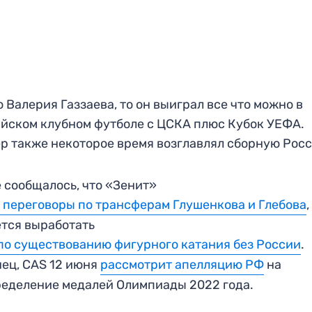
о Валерия Газзаева, то он выиграл все что можно в
йском клубном футболе с ЦСКА плюс Кубок УЕФА.
р также некоторое время возглавлял сборную Росс
 сообщалось, что «Зенит»
 переговоры по трансферам Глушенкова и Глебова
,
тся выработать
по существованию фигурного катания без России
.
ец, CAS 12 июня
рассмотрит апелляцию РФ
на
еделение медалей Олимпиады 2022 года.