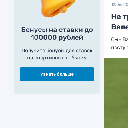
12.06.20
Не т
Вал
Бонусы на ставки до
100000 рублей
Сын Ва
посту 
Получите бонусы для ставок
на спортивные события
Узнать больше