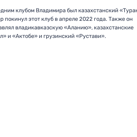
дним клубом Владимира был казахстанский «Тура
р покинул этот клуб в апреле 2022 года. Также он
авлял владикавказскую «Аланию», казахстанские
л» и «Актобе» и грузинский «Рустави».