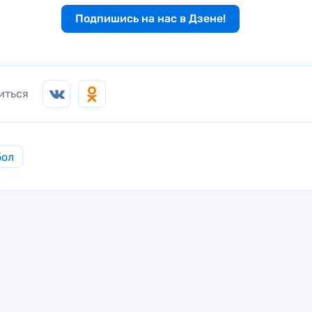
Подпишись на нас в Дзене!
иться
бол