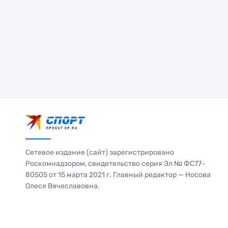
Сетевое издание (сайт) зарегистрировано
Роскомнадзором, свидетельство серия Эл № ФС77-
80505 от 15 марта 2021 г. Главный редактор — Носова
Олеся Вячеславовна.