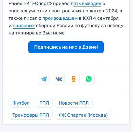
Ранее «КП-Спорт» привел п
ять выводов
о
списках участниц контрольных прокатов-2024, а
также писал о
произошедшем
в КХЛ 4 сентября
и
призовых
сборной России по футболу за победу
на турнире во Вьетнаме.
Подпишись на нас в Дзене!
Футбол
РПЛ
Новости РПЛ
Трансферы РПЛ
ФК Спартак (Москва)