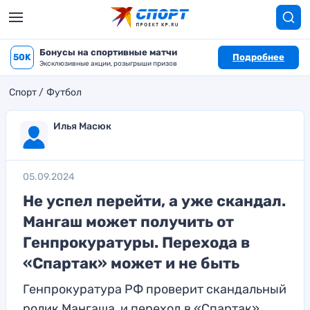
Бонусы на спортивные матчи
50K
Подробнее
Эксклюзивные акции, розыгрыши призов
Спорт
Футбол
Илья Масюк
05.09.2024
Не успел перейти, а уже скандал.
Мангаш может получить от
Генпрокуратуры. Перехода в
«Спартак» может и не быть
Генпрокуратура РФ проверит скандальный
ролик Мангаша, и переход в «Спартак»