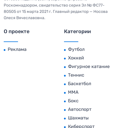
Роскомнадзором, свидетельство серия Эл № ФС77-
80505 от 15 марта 2021 г. Главный редактор — Носова
Олеся Вячеславовна.
О проекте
Категории
Реклама
Футбол
Хоккей
Фигурное катание
Теннис
Баскетбол
MMA
Бокс
Автоспорт
Шахматы
Киберспорт