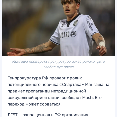
Мангаша проверить прокуратура из-за ролика, фото
глобал лук пресс
Генпрокуратура РФ проверит ролик
потенциального новичка «Спартака» Мангаша на
предмет пропаганды нетрадиционной
сексуальной ориентации, сообщает Mash. Его
переход может сорваться.
ЛГБТ — запрещенная в РФ организация.