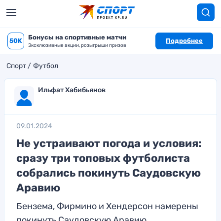
Бонусы на спортивные матчи
50K
Подробнее
Эксклюзивные акции, розыгрыши призов
Спорт
Футбол
Ильфат Хабибьянов
09.01.2024
Не устраивают погода и условия:
сразу три топовых футболиста
собрались покинуть Саудовскую
Аравию
Бензема, Фирмино и Хендерсон намерены
покинуть Саудовскую Аравию