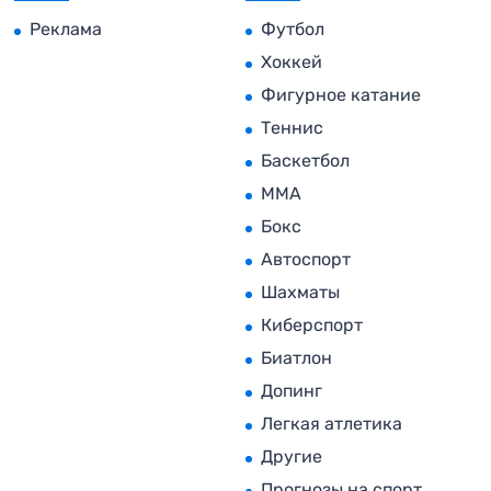
Реклама
Футбол
Хоккей
Фигурное катание
Теннис
Баскетбол
MMA
Бокс
Автоспорт
Шахматы
Киберспорт
Биатлон
Допинг
Легкая атлетика
Другие
Прогнозы на спорт