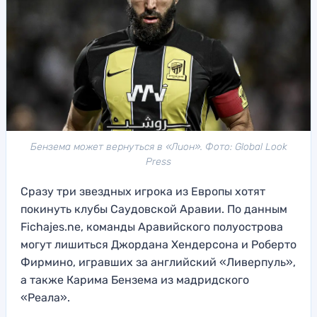
Бензема может вернуться в «Лион». Фото: Global Look
Press
Сразу три звездных игрока из Европы хотят
покинуть клубы Саудовской Аравии. По данным
Fichajes.ne, команды Аравийского полуострова
могут лишиться Джордана Хендерсона и Роберто
Фирмино, игравших за английский «Ливерпуль»,
а также Карима Бензема из мадридского
«Реала».