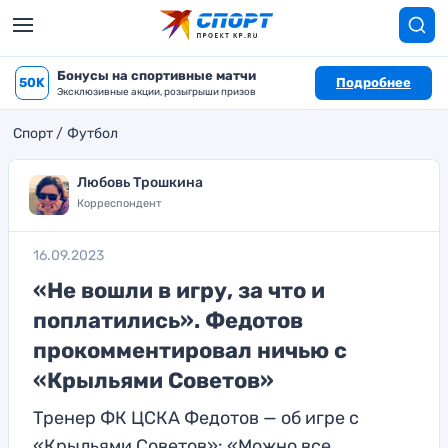
Бонусы на спортивные матчи
50K
Подробнее
Эксклюзивные акции, розыгрыши призов
Спорт
Футбол
Любовь Трошкина
Корреспондент
16.09.2023
«Не вошли в игру, за что и
поплатились». Федотов
прокомментировал ничью с
«Крыльями Советов»
Тренер ФК ЦСКА Федотов — об игре с
«Крыльями Советов»: «Можно все