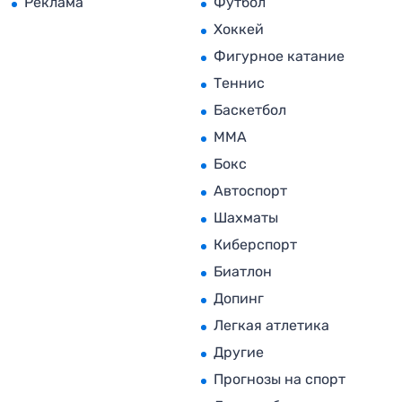
Реклама
Футбол
Хоккей
Фигурное катание
Теннис
Баскетбол
MMA
Бокс
Автоспорт
Шахматы
Киберспорт
Биатлон
Допинг
Легкая атлетика
Другие
Прогнозы на спорт