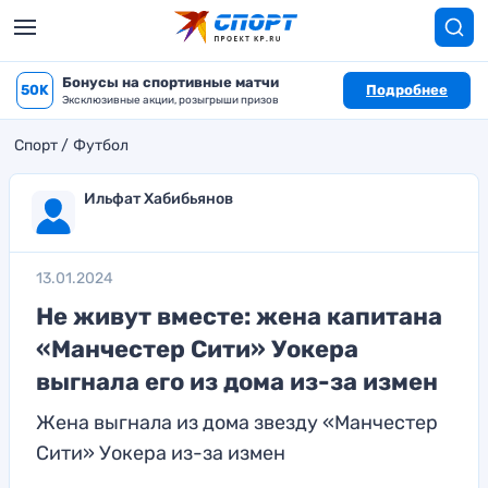
Бонусы на спортивные матчи
50K
Подробнее
Эксклюзивные акции, розыгрыши призов
Спорт
Футбол
Ильфат Хабибьянов
13.01.2024
Не живут вместе: жена капитана
«Манчестер Сити» Уокера
выгнала его из дома из-за измен
Жена выгнала из дома звезду «Манчестер
Сити» Уокера из-за измен