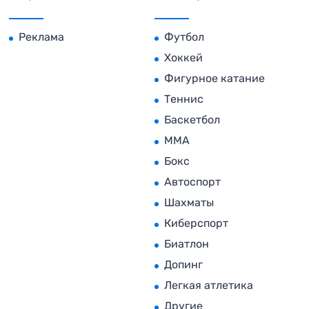
Реклама
Футбол
Хоккей
Фигурное катание
Теннис
Баскетбол
MMA
Бокс
Автоспорт
Шахматы
Киберспорт
Биатлон
Допинг
Легкая атлетика
Другие