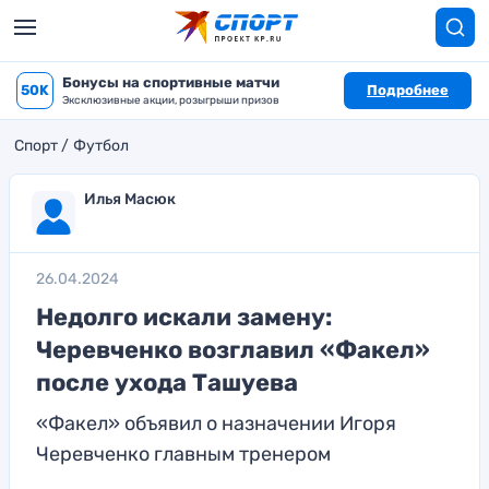
Бонусы на спортивные матчи
50K
Подробнее
Эксклюзивные акции, розыгрыши призов
Спорт
Футбол
Илья Масюк
26.04.2024
Недолго искали замену:
Черевченко возглавил «Факел»
после ухода Ташуева
«Факел» объявил о назначении Игоря
Черевченко главным тренером