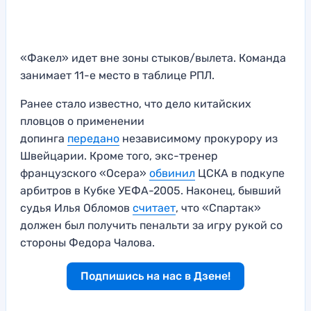
«Факел» идет вне зоны стыков/вылета. Команда
занимает 11-е место в таблице РПЛ.
Ранее стало известно, что дело китайских
пловцов о применении
допинга
передано
независимому прокурору из
Швейцарии. Кроме того, экс-тренер
французского «Осера»
обвинил
ЦСКА в подкупе
арбитров в Кубке УЕФА-2005. Наконец, бывший
судья Илья Обломов
считает
, что «Спартак»
должен был получить пенальти за игру рукой со
стороны Федора Чалова.
Подпишись на нас в Дзене!