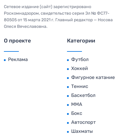
Сетевое издание (сайт) зарегистрировано
Роскомнадзором, свидетельство серия Эл № ФС77-
80505 от 15 марта 2021 г. Главный редактор — Носова
Олеся Вячеславовна.
О проекте
Категории
Реклама
Футбол
Хоккей
Фигурное катание
Теннис
Баскетбол
MMA
Бокс
Автоспорт
Шахматы