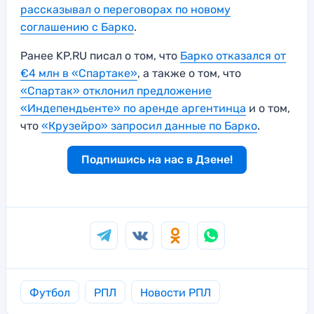
рассказывал о переговорах по новому
соглашению с Барко
.
Ранее KP.RU писал о том, что
Барко отказался от
€4 млн в «Спартаке»
, а также о том, что
«Спартак» отклонил предложение
«Индепендьенте» по аренде аргентинца
и о том,
что
«Крузейро» запросил данные по Барко
.
Подпишись на нас в Дзене!
Футбол
РПЛ
Новости РПЛ