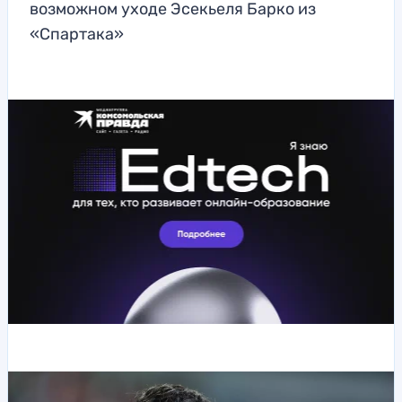
возможном уходе Эсекьеля Барко из
«Спартака»