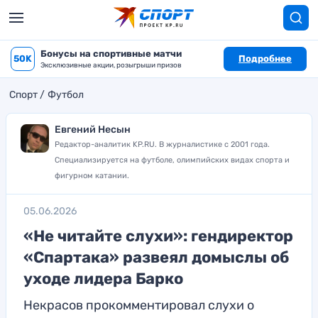
Бонусы на спортивные матчи
50K
Подробнее
Эксклюзивные акции, розыгрыши призов
Спорт
Футбол
Евгений Несын
Редактор-аналитик KP.RU. В журналистике с 2001 года.
Специализируется на футболе, олимпийских видах спорта и
фигурном катании.
05.06.2026
«Не читайте слухи»: гендиректор
«Спартака» развеял домыслы об
уходе лидера Барко
Некрасов прокомментировал слухи о