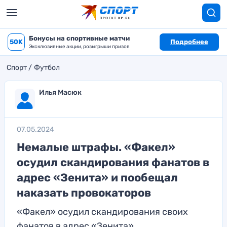
Бонусы на спортивные матчи
50K
Подробнее
Эксклюзивные акции, розыгрыши призов
Спорт
Футбол
Илья Масюк
07.05.2024
Немалые штрафы. «Факел»
осудил скандирования фанатов в
адрес «Зенита» и пообещал
наказать провокаторов
«Факел» осудил скандирования своих
фанатов в адрес «Зенита»