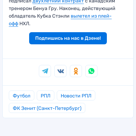
подписал
двухлетний контракт
с канадским
тренером Бенуа Гру. Наконец, действующий
обладатель Кубка Стэнли
вылетел из плей-
офф
НХЛ.
Подпишись на нас в Дзене!
Футбол
РПЛ
Новости РПЛ
ФК Зенит (Санкт-Петербург)