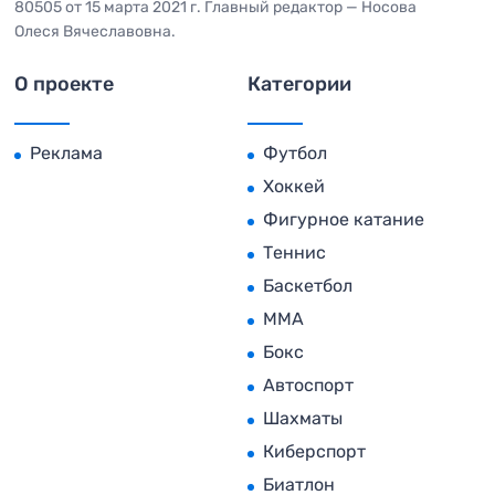
80505 от 15 марта 2021 г. Главный редактор — Носова
Олеся Вячеславовна.
О проекте
Категории
Реклама
Футбол
Хоккей
Фигурное катание
Теннис
Баскетбол
MMA
Бокс
Автоспорт
Шахматы
Киберспорт
Биатлон