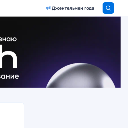
Джентельмен года