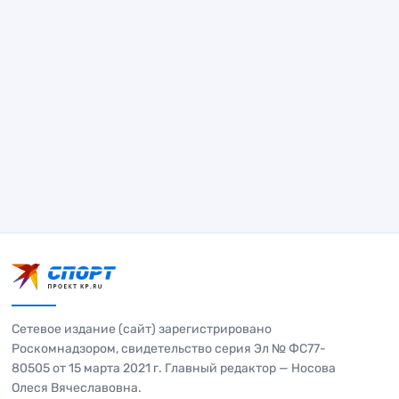
Сетевое издание (сайт) зарегистрировано
Роскомнадзором, свидетельство серия Эл № ФС77-
80505 от 15 марта 2021 г. Главный редактор — Носова
Олеся Вячеславовна.