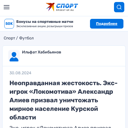
Бонусы на спортивные матчи
50K
Подробнее
Эксклюзивные акции, розыгрыши призов
Спорт
Футбол
Ильфат Хабибьянов
30.08.2024
Неоправданная жестокость. Экс-
игрок «Локомотива» Александр
Алиев призвал уничтожать
мирное население Курской
области