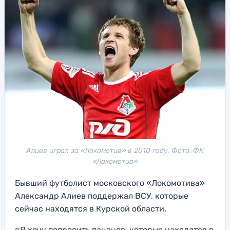
Алиев играл за «Локомотив» в 2010 году. Фото: ФК
«Локомотив»
Бывший футболист московского «Локомотива»
Александр Алиев поддержал ВСУ, которые
сейчас находятся в Курской области.
«Я хочу попросить пацанов, которые находятся в