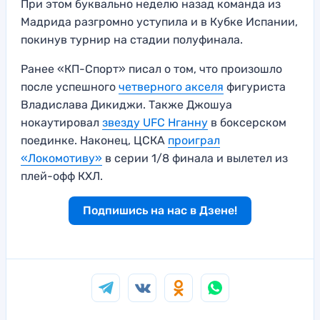
При этом буквально неделю назад команда из
Мадрида разгромно уступила и в Кубке Испании,
покинув турнир на стадии полуфинала.
Ранее «КП-Спорт» писал о том, что произошло
после успешного
четверного акселя
фигуриста
Владислава Дикиджи. Также Джошуа
нокаутировал
звезду UFC Нганну
в боксерском
поединке. Наконец, ЦСКА
проиграл
«Локомотиву»
в серии 1/8 финала и вылетел из
плей-офф КХЛ.
Подпишись на нас в Дзене!