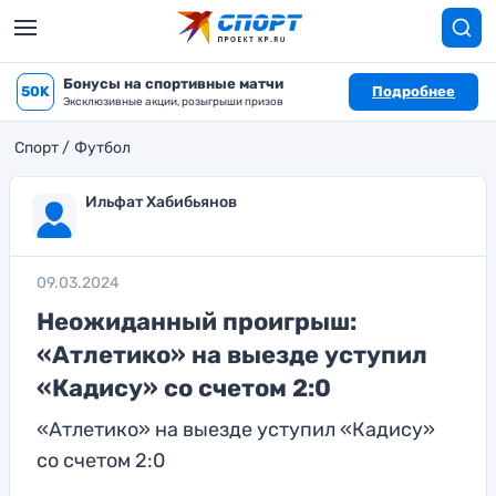
Бонусы на спортивные матчи
50K
Подробнее
Эксклюзивные акции, розыгрыши призов
Спорт
Футбол
Ильфат Хабибьянов
09.03.2024
Неожиданный проигрыш:
«Атлетико» на выезде уступил
«Кадису» со счетом 2:0
«Атлетико» на выезде уступил «Кадису»
со счетом 2:0