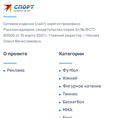
Сетевое издание (сайт) зарегистрировано
Роскомнадзором, свидетельство серия Эл № ФС77-
80505 от 15 марта 2021 г. Главный редактор — Носова
Олеся Вячеславовна.
О проекте
Категории
Реклама
Футбол
Хоккей
Фигурное катание
Теннис
Баскетбол
MMA
Бокс