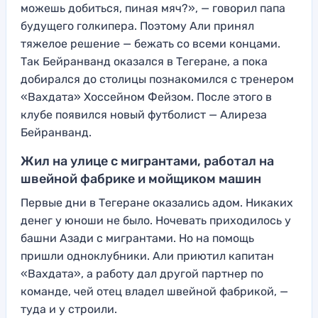
можешь добиться, пиная мяч?», — говорил папа
будущего голкипера. Поэтому Али принял
тяжелое решение — бежать со всеми концами.
Так Бейранванд оказался в Тегеране, а пока
добирался до столицы познакомился с тренером
«Вахдата» Хоссейном Фейзом. После этого в
клубе появился новый футболист — Алиреза
Бейранванд.
Жил на улице с мигрантами, работал на
швейной фабрике и мойщиком машин
Первые дни в Тегеране оказались адом. Никаких
денег у юноши не было. Ночевать приходилось у
башни Азади с мигрантами. Но на помощь
пришли одноклубники. Али приютил капитан
«Вахдата», а работу дал другой партнер по
команде, чей отец владел швейной фабрикой, —
туда и у строили.