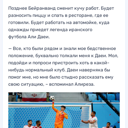
Позднее Бейранванд сменит кучу работ. Будет
разносить пиццу и спать в ресторане, где ее
готовили. Будет работать на автомойке, куда
однажды приедет легенда иранского
футбола Али Даеи.
— Все, кто были рядом и знали мое бедственное
положение, буквально толкали меня к Даеи. Мол,
подойди и попроси пристроить хоть в какой-
нибудь нормальный клуб. Даеи наверняка бы
помог мне, но мне было стыдно рассказать ему
свою ситуацию, – вспоминал Алиреза.