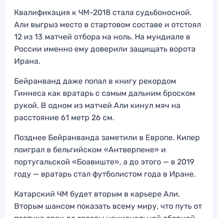
Квалификация к ЧМ-2018 стала судьбоносной.
Али выгрыз место в стартовом составе и отстоял
12 из 13 матчей отбора на ноль. На мундиале в
России именно ему доверили защищать ворота
Ирана.
Бейранванд даже попал в книгу рекордом
Гиннеса как вратарь с самым дальним броском
рукой. В одном из матчей Али кинул мяч на
расстояние 61 метр 26 см.
Позднее Бейранванда заметили в Европе. Кипер
поиграл в бельгийском «Антверпене» и
португальской «Боавиште», а до этого — в 2019
году — вратарь стал футболистом года в Иране.
Катарский ЧМ будет вторым в карьере Али.
Вторым шансом показать всему миру, что путь от