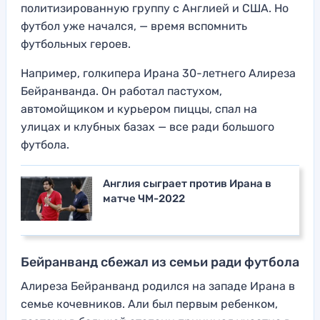
политизированную группу с Англией и США. Но
футбол уже начался, — время вспомнить
футбольных героев.
Например, голкипера Ирана 30-летнего Алиреза
Бейранванда. Он работал пастухом,
автомойщиком и курьером пиццы, спал на
улицах и клубных базах — все ради большого
футбола.
Англия сыграет против Ирана в
матче ЧМ-2022
Бейранванд сбежал из семьи ради футбола
Алиреза Бейранванд родился на западе Ирана в
семье кочевников. Али был первым ребенком,