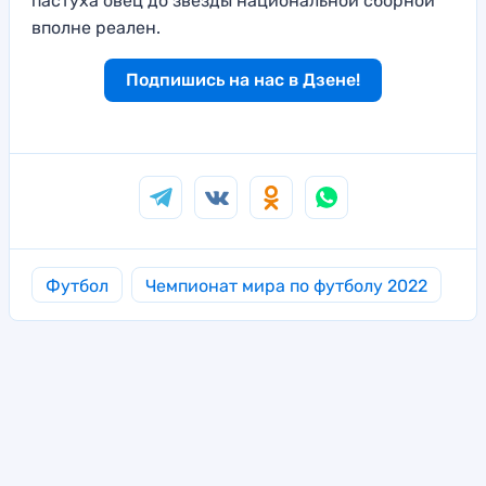
пастуха овец до звезды национальной сборной
вполне реален.
Подпишись на нас в Дзене!
Футбол
Чемпионат мира по футболу 2022