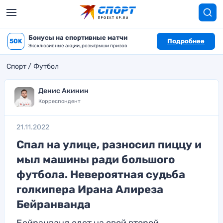
Бонусы на спортивные матчи
50K
Подробнее
Эксклюзивные акции, розыгрыши призов
Спорт
Футбол
Денис Акинин
Корреспондент
21.11.2022
Спал на улице, разносил пиццу и
мыл машины ради большого
футбола. Невероятная судьба
голкипера Ирана Алиреза
Бейранванда