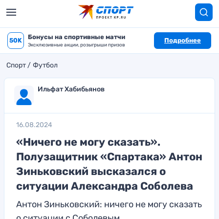
Бонусы на спортивные матчи
50K
Подробнее
Эксклюзивные акции, розыгрыши призов
Спорт
Футбол
Ильфат Хабибьянов
16.08.2024
«Ничего не могу сказать».
Полузащитник «Спартака» Антон
Зиньковский высказался о
ситуации Александра Соболева
Антон Зиньковский: ничего не могу сказать
о ситуации с Соболевым