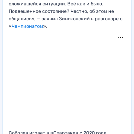
сложившейся ситуации. Всё как и было.
Подвешенное состояние? Честно, об этом не
общались», — заявил Зиньковский в разговоре с
«
Чемпионатом
».
Соболев играет в «Спартаке» с 2020 года.