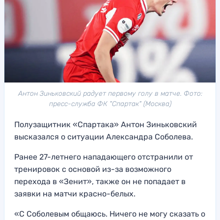
Антон Зиньковский радует первому голу в матче. Фото:
пресс-служба ФК "Спартак" (Москва)
Полузащитник «Спартака» Антон Зиньковский
высказался о ситуации Александра Соболева.
Ранее 27-летнего нападающего отстранили от
тренировок с основой из-за возможного
перехода в «Зенит», также он не попадает в
заявки на матчи красно-белых.
«С Соболевым общаюсь. Ничего не могу сказать о