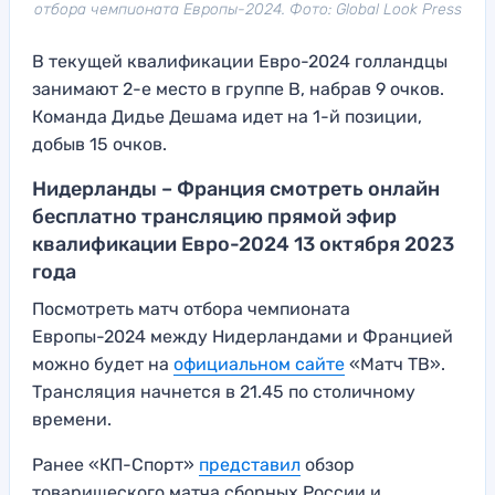
отбора чемпионата Европы-2024. Фото: Global Look Press
В текущей квалификации Евро-2024 голландцы
занимают 2-е место в группе B, набрав 9 очков.
Команда Дидье Дешама идет на 1-й позиции,
добыв 15 очков.
Нидерланды – Франция смотреть онлайн
бесплатно трансляцию прямой эфир
квалификации Евро-2024 13 октября 2023
года
Посмотреть матч отбора чемпионата
Европы-2024 между Нидерландами и Францией
можно будет на
официальном сайте
«Матч ТВ».
Трансляция начнется в 21.45 по столичному
времени.
Ранее «КП-Спорт»
представил
обзор
товарищеского матча сборных России и