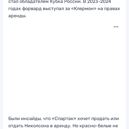
стал обладателем Кубка России. В 2023-2024
годах форвард выступал за «Клермон» на правах
аренды.
Были инсайды, что «Спартак» хочет продать или
отдать Николсона в аренду. Но красно-белые не