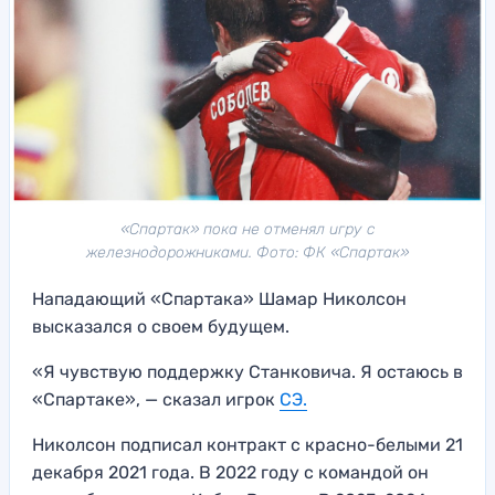
«Спартак» пока не отменял игру с
железнодорожниками. Фото: ФК «Спартак»
Нападающий «Спартака» Шамар Николсон
высказался о своем будущем.
«Я чувствую поддержку Станковича. Я остаюсь в
«Спартаке», — сказал игрок
СЭ.
Николсон подписал контракт с красно-белыми 21
декабря 2021 года. В 2022 году с командой он