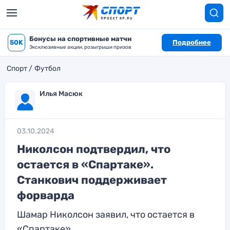
Бонусы на спортивные матчи
50K
Подробнее
Эксклюзивные акции, розыгрыши призов
Спорт
Футбол
Илья Масюк
03.10.2024
Николсон подтвердил, что
остается в «Спартаке».
Станкович поддерживает
форварда
Шамар Николсон заявил, что остается в
«Спартаке»