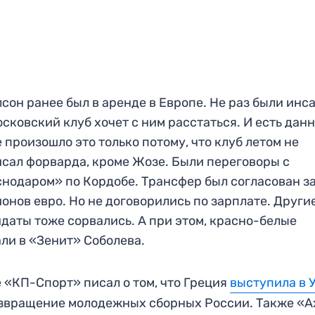
сон ранее был в аренде в Европе. Не раз были инс
осковский клуб хочет с ним расстаться. И есть дан
е произошло это только потому, что клуб летом не
сал форварда, кроме Жозе. Были переговоры с
нодаром» по Кордобе. Трансфер был согласован за
онов евро. Но не договорились по зарплате. Други
даты тоже сорвались. А при этом, красно-белые
ли в «Зенит» Соболева.
 «КП-Спорт» писал о том, что Греция
выступила в
звращение молодежных сборных России. Также «А