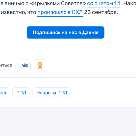
л вничью с «Крыльями Советов»
со счетом 1:1
. Нак
 известно, что
произошло в КХЛ
23 сентября.
Подпишись на нас в Дзене!
иться
бол
РПЛ
Новости РПЛ