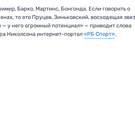
имер, Барко, Мартинс, Бонгонда. Если говорить о
янах, то это Пруцев, Зиньковский, восходящая зве
 — у него огромный потенциал» — приводит слова
ра Николсона интернет-портал
«РБ Спорт»
.