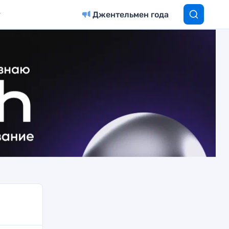
Джентельмен года