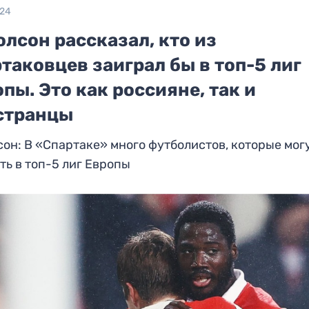
024
лсон рассказал, кто из
таковцев заиграл бы в топ-5 лиг
пы. Это как россияне, так и
странцы
он: В «Спартаке» много футболистов, которые мог
ть в топ-5 лиг Европы