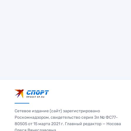
Сетевое издание (сайт) зарегистрировано
Роскомнадзором, свидетельство серия Эл № ФС77-
80505 от 15 марта 2021 г. Главный редактор — Носова
Олеся Вячеславовна.