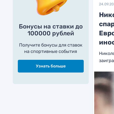
24.09.2
Нико
спар
Бонусы на ставки до
Евро
100000 рублей
ино
Получите бонусы для ставок
на спортивные события
Николс
заигра
Узнать больше