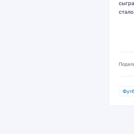
сыгра
стало
Подел
Фут