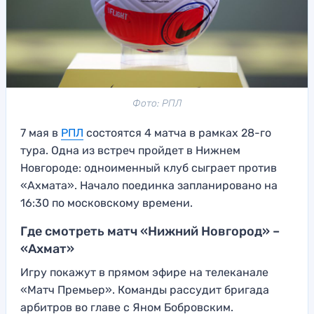
Фото: РПЛ
7 мая в
РПЛ
состоятся 4 матча в рамках 28-го
тура. Одна из встреч пройдет в Нижнем
Новгороде: одноименный клуб сыграет против
«Ахмата». Начало поединка запланировано на
16:30 по московскому времени.
Где смотреть матч «Нижний Новгород» –
«Ахмат»
Игру покажут в прямом эфире на телеканале
«Матч Премьер». Команды рассудит бригада
арбитров во главе с Яном Бобровским.