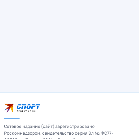
Сетевое издание (сайт) зарегистрировано
Роскомнадзором, свидетельство серия Эл № ФС77-