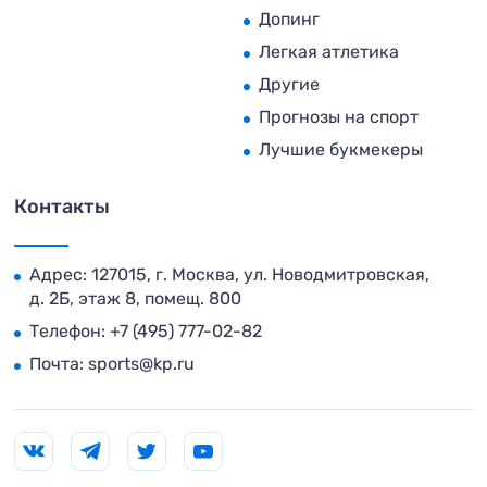
Допинг
Легкая атлетика
Другие
Прогнозы на спорт
Лучшие букмекеры
Контакты
Адрес: 127015, г. Москва, ул. Новодмитровская,
д. 2Б, этаж 8, помещ. 800
Телефон:
+7 (495) 777-02-82
Почта:
sports@kp.ru