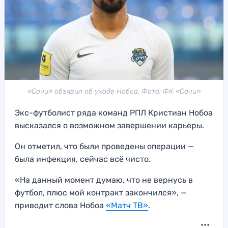
«Сочи» объявил об уходе Нобоа. Фото: ФК «Сочи»
Экс-футболист ряда команд РПЛ Кристиан Нобоа
высказался о возможном завершении карьеры.
Он отметил, что были проведены операции —
была инфекция, сейчас всё чисто.
«На данный момент думаю, что не вернусь в
футбол, плюс мой контракт закончился», —
приводит слова Нобоа
«Матч ТВ»
.