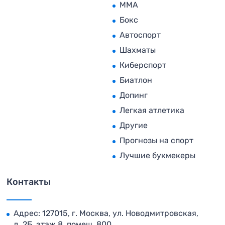
MMA
Бокс
Автоспорт
Шахматы
Киберспорт
Биатлон
Допинг
Легкая атлетика
Другие
Прогнозы на спорт
Лучшие букмекеры
Контакты
Адрес: 127015, г. Москва, ул. Новодмитровская,
д. 2Б, этаж 8, помещ. 800