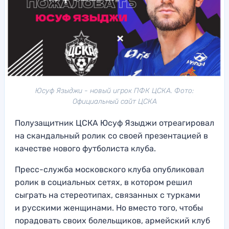
Юсуф Языджи - новый игрок ПФК ЦСКА. Фото:
Официальный сайт ЦСКА
Полузащитник ЦСКА Юсуф Языджи отреагировал
на скандальный ролик со своей презентацией в
качестве нового футболиста клуба.
Пресс-служба московского клуба опубликовал
ролик в социальных сетях, в котором решил
сыграть на стереотипах, связанных с турками
и русскими женщинами. Но вместо того, чтобы
порадовать своих болельщиков, армейский клуб