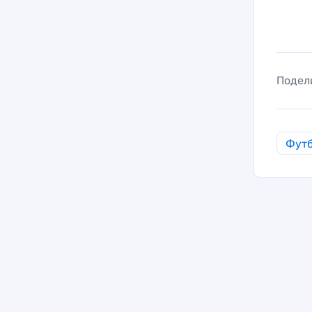
Подел
Фут