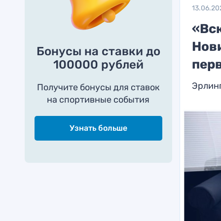
13.06.20
«Вс
Нов
Бонусы на ставки до
пер
100000 рублей
Эрлинг
Получите бонусы для ставок
на спортивные события
Узнать больше