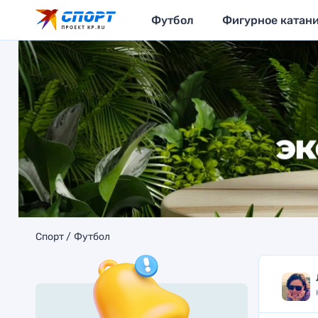
Футбол
Фигурное катан
Спорт
Футбол