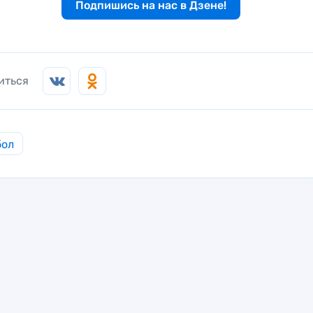
Подпишись на нас в Дзене!
иться
бол