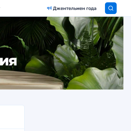
Джентельмен года