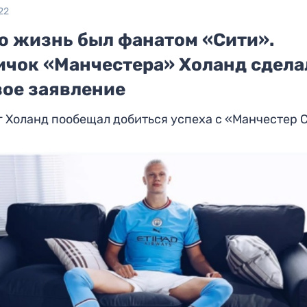
22
ю жизнь был фанатом «Сити».
ичок «Манчестера» Холанд сдела
вое заявление
 Холанд пообещал добиться успеха с «Манчестер 