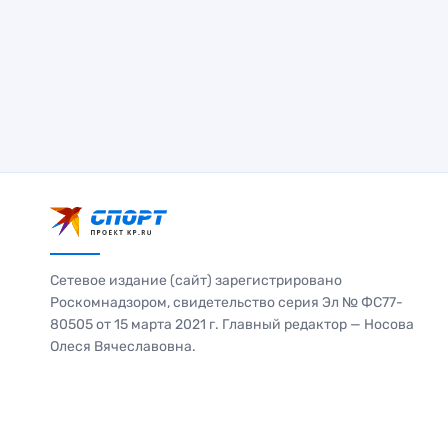
Сетевое издание (сайт) зарегистрировано
Роскомнадзором, свидетельство серия Эл № ФС77-
80505 от 15 марта 2021 г. Главный редактор — Носова
Олеся Вячеславовна.