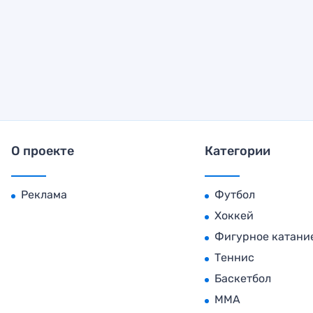
О проекте
Категории
Реклама
Футбол
Хоккей
Фигурное катани
Теннис
Баскетбол
MMA