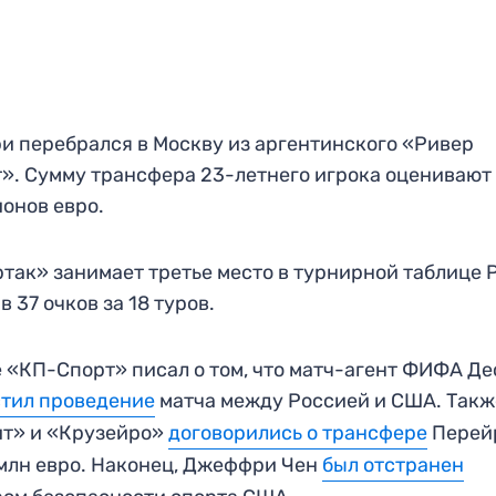
и перебрался в Москву из аргентинского «Ривер
». Сумму трансфера 23-летнего игрока оценивают 
онов евро.
так» занимает третье место в турнирной таблице 
в 37 очков за 18 туров.
 «КП-Спорт» писал о том, что матч-агент ФИФА Де
тил проведение
матча между Россией и США. Такж
ит» и «Крузейро»
договорились о трансфере
Перей
 млн евро. Наконец, Джеффри Чен
был отстранен