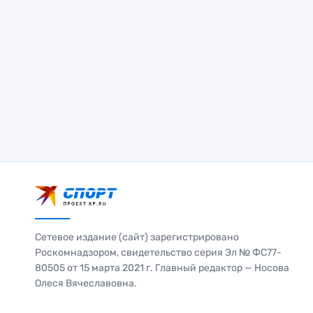
Сетевое издание (сайт) зарегистрировано
Роскомнадзором, свидетельство серия Эл № ФС77-
80505 от 15 марта 2021 г. Главный редактор — Носова
Олеся Вячеславовна.