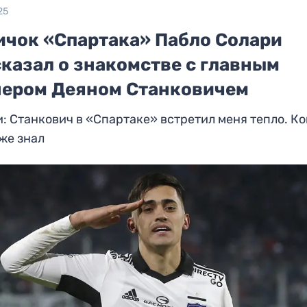
25
ичок «Спартака» Пабло Солари
казал о знакомстве с главным
нером Деяном Станковичем
: Станкович в «Спартаке» встретил меня тепло. Ко
уже знал