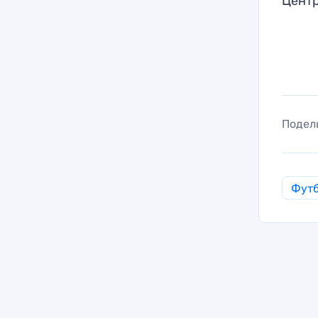
Центр
Подел
Фут