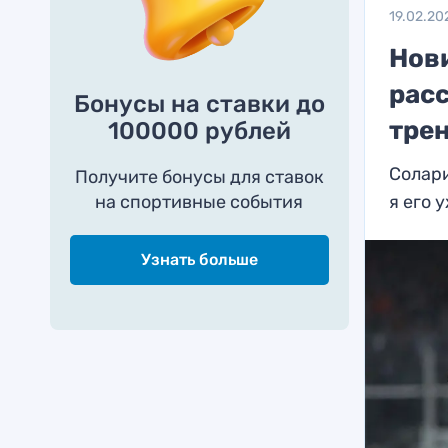
19.02.20
Нов
расс
Бонусы на ставки до
тре
100000 рублей
Солари
Получите бонусы для ставок
на спортивные события
я его 
Узнать больше