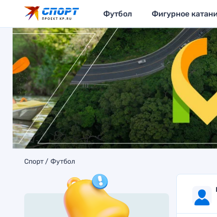
Футбол
Фигурное катан
Спорт
Футбол