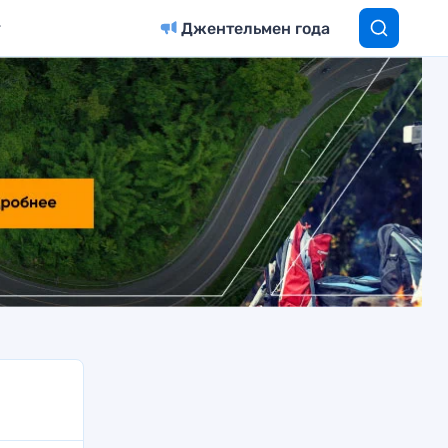
Джентельмен года