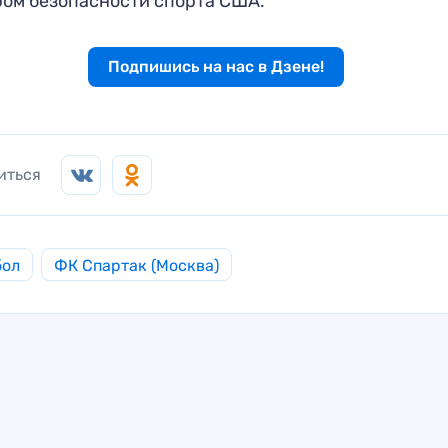
ом безопасности спорта США.
Подпишись на нас в Дзене!
иться
бол
ФК Спартак (Москва)