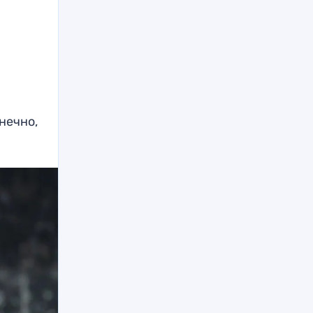
нечно,