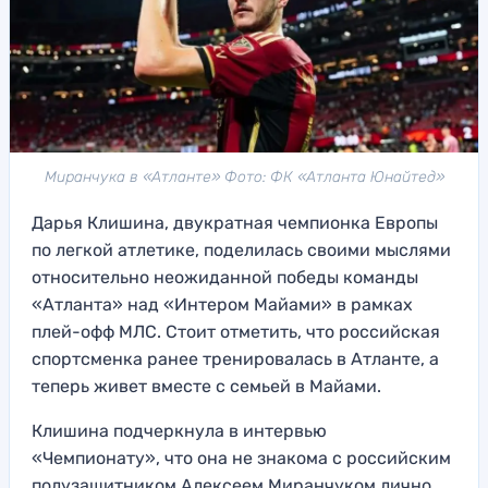
Миранчука в «Атланте» Фото: ФК «Атланта Юнайтед»
Дарья Клишина, двукратная чемпионка Европы
по легкой атлетике, поделилась своими мыслями
относительно неожиданной победы команды
«Атланта» над «Интером Майами» в рамках
плей-офф МЛС. Стоит отметить, что российская
спортсменка ранее тренировалась в Атланте, а
теперь живет вместе с семьей в Майами.
Клишина подчеркнула в интервью
«Чемпионату», что она не знакома с российским
полузащитником Алексеем Миранчуком лично.