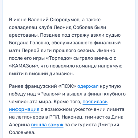
В июне Валерий Скородумов, а также
совладелец клуба Леонид Соболев были
арестованы. Позднее под стражу взяли судью
Богдана Головко, обслуживавшего финальный
матч Первой лиги прошлого сезона. Именно
после его игры «Торпедо» сыграло вничью с
«КАМАЗом», что позволило команде напрямую
выйти в высший дивизион.
Ранее французский «ПСЖ»
одержал
крупную
победу над «Реалом» и вышел в финал клубного
чемпионата мира. Кроме того,
появилась
информация
о возможном ужесточении лимита
на легионеров в РПЛ. Наконец, гимнастка Дина
Аверина
вышла замуж
за фигуриста Дмитрия
Соловьева.