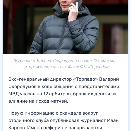
Журналист Карпов: Скородумов назвал 12 арбитров,
которым давал взятки. Фото: ФК «Торпедо»
Экс-генеральный директор «Торпедо» Валерий
Скородумов в ходе общения с представителями
МВД указал на 12 арбитров, бравших деньги за
влияние на исход матчей.
Новую информацию о скандале вокруг
столичного клуба опубликовал журналист Иван
Карпов. Имена рефери не раскрываются.