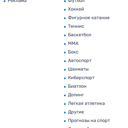
Реклама
Футбол
Хоккей
Фигурное катание
Теннис
Баскетбол
MMA
Бокс
Автоспорт
Шахматы
Киберспорт
Биатлон
Допинг
Легкая атлетика
Другие
Прогнозы на спорт