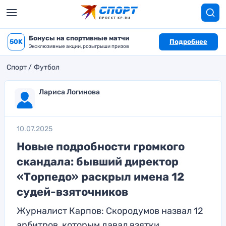
Бонусы на спортивные матчи
50K
Подробнее
Эксклюзивные акции, розыгрыши призов
Спорт
Футбол
Лариса Логинова
10.07.2025
Новые подробности громкого
скандала: бывший директор
«Торпедо» раскрыл имена 12
судей-взяточников
Журналист Карпов: Скородумов назвал 12
арбитров, которым давал взятки