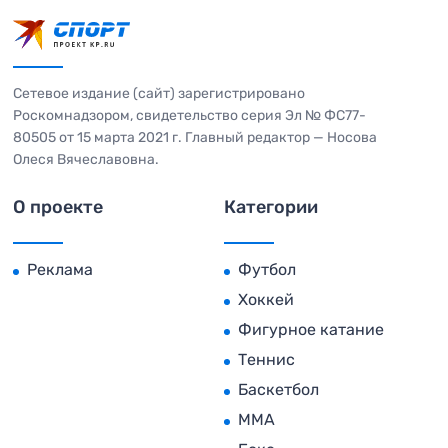
Сетевое издание (сайт) зарегистрировано
Роскомнадзором, свидетельство серия Эл № ФС77-
80505 от 15 марта 2021 г. Главный редактор — Носова
Олеся Вячеславовна.
О проекте
Категории
Реклама
Футбол
Хоккей
Фигурное катание
Теннис
Баскетбол
MMA