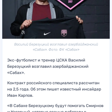
Василий Березуцкий возглавил азербайджанский
«Сабах». Фото: ФК «Сабах»
Экс-футболист и тренер ЦСКА Василий
Березуцкий возглавил азербайджанский
«Сабах».
Контракт российского специалиста рассчитан
на 2,5 года. Об этом пишет известный инсайдер
Иван Карпов.
«В Сабахе Березуцкому будут помогать Смирнов
и Нагорный, которые осенью работали в