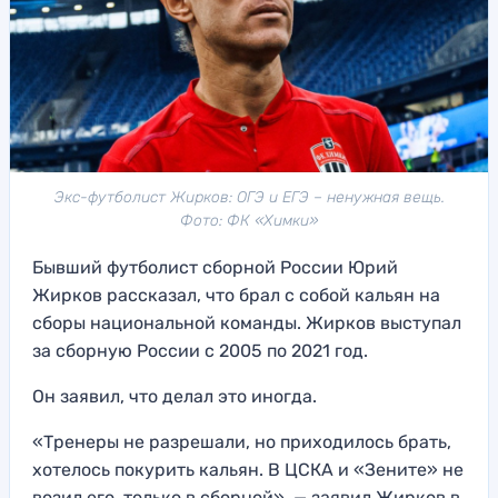
Экс-футболист Жирков: ОГЭ и ЕГЭ – ненужная вещь.
Фото: ФК «Химки»
Бывший футболист сборной России Юрий
Жирков рассказал, что брал с собой кальян на
сборы национальной команды. Жирков выступал
за сборную России с 2005 по 2021 год.
Он заявил, что делал это иногда.
«Тренеры не разрешали, но приходилось брать,
хотелось покурить кальян. В ЦСКА и «Зените» не
возил его, только в сборной», — заявил Жирков в