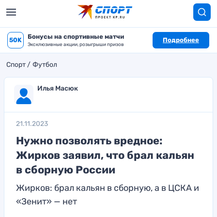
Бонусы на спортивные матчи
50K
Подробнее
Эксклюзивные акции, розыгрыши призов
Спорт
Футбол
Илья Масюк
21.11.2023
Нужно позволять вредное:
Жирков заявил, что брал кальян
в сборную России
Жирков: брал кальян в сборную, а в ЦСКА и
«Зенит» — нет