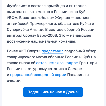
Футболист в составе армейцев и питерцев
выиграл все что можно в России плюс Кубок
УЕФА. В составе «Челси» Жирков — чемпион
английской Премьер-лиги, обладатель Кубка и
Суперкубка Англии. В составе сборной России
выиграл бронзу Евро-2008. Это — наивысшее
достижение национальной команды.
Ранее «КП Спорт»
представил
подробный обзор
товарищеского матча сборных России и Кубы, а
также писал об
оставшемся за кадром
Гран-при
России по фигурному катанию в Самаре
и
прерванной рекордной серии
Панарина с
очками.
Подпишись на нас в Дзене!