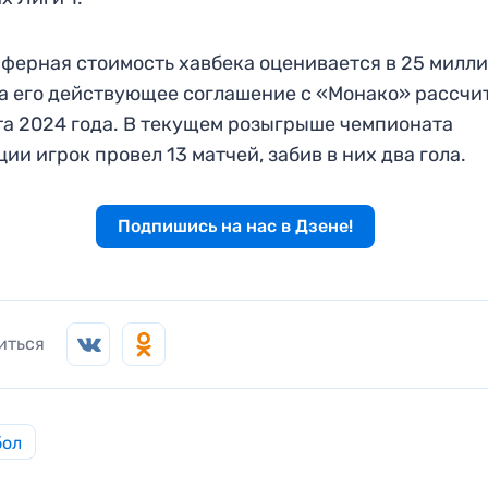
ферная стоимость хавбека оценивается в 25 милл
 а его действующее соглашение с «Монако» рассчи
та 2024 года. В текущем розыгрыше чемпионата
ии игрок провел 13 матчей, забив в них два гола.
Подпишись на нас в Дзене!
иться
бол