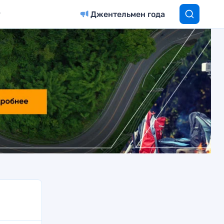
Джентельмен года