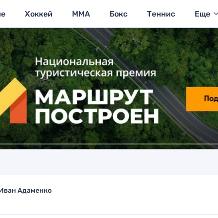
ие
Хоккей
MMA
Бокс
Теннис
Еще
Иван Адаменко