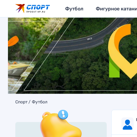
Футбол
Фигурное катан
Спорт
Футбол