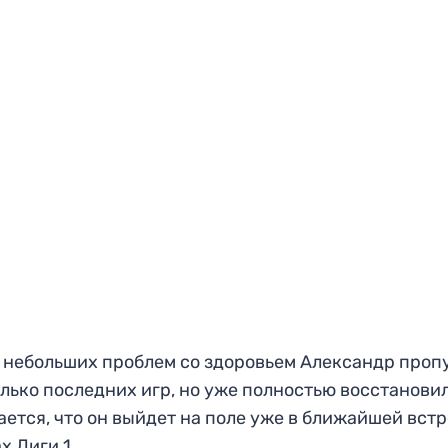
 небольших проблем со здоровьем Александр проп
лько последних игр, но уже полностью восстанови
ется, что он выйдет на поле уже в ближайшей встр
х Лиги 1.