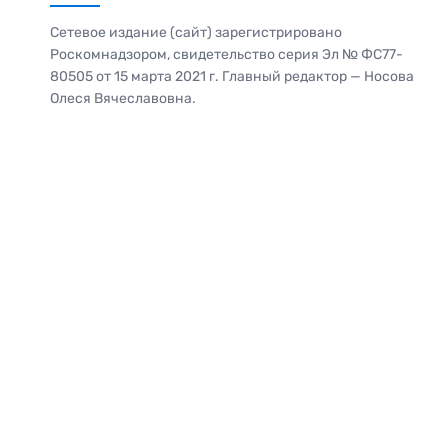
Сетевое издание (сайт) зарегистрировано
Роскомнадзором, свидетельство серия Эл № ФС77-
80505 от 15 марта 2021 г. Главный редактор — Носова
Олеся Вячеславовна.