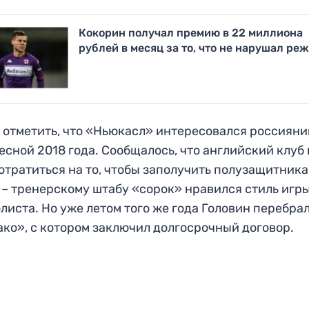
Кокорин получал премию в 22 миллиона
рублей в месяц за то, что не нарушал ре
 отметить, что «Ньюкасл» интересовался россиян
есной 2018 года. Сообщалось, что английский клуб 
отратиться на то, чтобы заполучить полузащитника
– тренерскому штабу «сорок» нравился стиль игр
листа. Но уже летом того же года Головин перебрал
ко», с котором заключил долгосрочный договор.