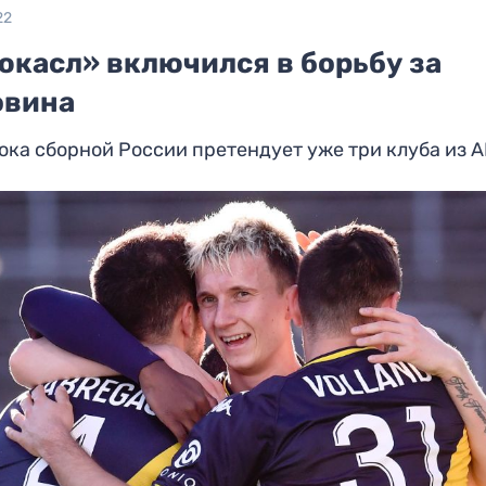
22
юкасл» включился в борьбу за
овина
ока сборной России претендует уже три клуба из 