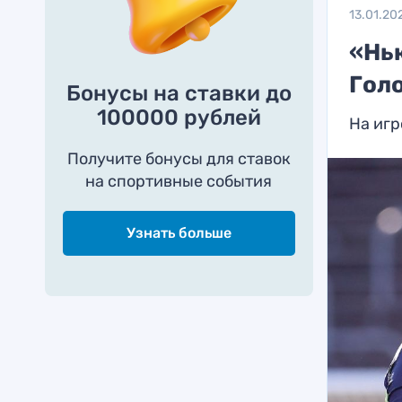
13.01.20
«Нь
Гол
Бонусы на ставки до
100000 рублей
На игр
Получите бонусы для ставок
на спортивные события
Узнать больше