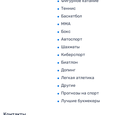
Фигурное катание
Теннис
Баскетбол
MMA
Бокс
Автоспорт
Шахматы
Киберспорт
Биатлон
Допинг
Легкая атлетика
Другие
Прогнозы на спорт
Лучшие букмекеры
Контакты