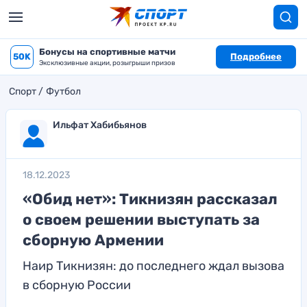
Бонусы на спортивные матчи
50K
Подробнее
Эксклюзивные акции, розыгрыши призов
Спорт
Футбол
Ильфат Хабибьянов
18.12.2023
«Обид нет»: Тикнизян рассказал
о своем решении выступать за
сборную Армении
Наир Тикнизян: до последнего ждал вызова
в сборную России