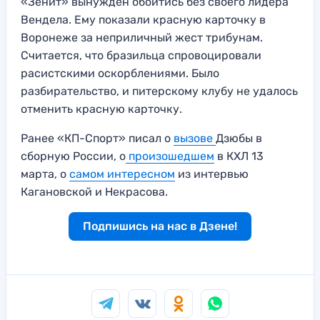
«Зенит» вынужден обойтись без своего лидера
Вендела. Ему показали красную карточку в
Воронеже за неприличный жест трибунам.
Считается, что бразильца спровоцировали
расистскими оскорблениями. Было
разбирательство, и питерскому клубу не удалось
отменить красную карточку.
Ранее «КП-Спорт» писал о
вызове
Дзюбы в
сборную России, о
произошедшем
в КХЛ 13
марта, о
самом интересном
из интервью
Кагановской и Некрасова.
Подпишись на нас в Дзене!