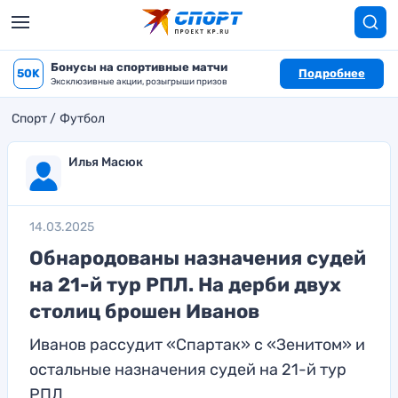
Бонусы на спортивные матчи
50K
Подробнее
Эксклюзивные акции, розыгрыши призов
Спорт
Футбол
Илья Масюк
14.03.2025
Обнародованы назначения судей
на 21-й тур РПЛ. На дерби двух
столиц брошен Иванов
Иванов рассудит «Спартак» с «Зенитом» и
остальные назначения судей на 21-й тур
РПЛ