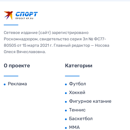
Сетевое издание (сайт) зарегистрировано
Роскомнадзором, свидетельство серия Эл № ФС77-
80505 от 15 марта 2021 г. Главный редактор — Носова
Олеся Вячеславовна.
О проекте
Категории
Реклама
Футбол
Хоккей
Фигурное катание
Теннис
Баскетбол
MMA