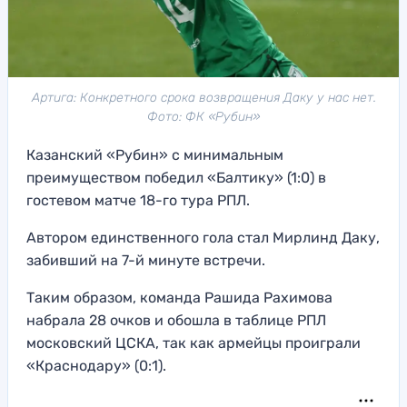
Артига: Конкретного срока возвращения Даку у нас нет.
Фото: ФК «Рубин»
Казанский «Рубин» с минимальным
преимуществом победил «Балтику» (1:0) в
гостевом матче 18-го тура РПЛ.
Автором единственного гола стал Мирлинд Даку,
забивший на 7-й минуте встречи.
Таким образом, команда Рашида Рахимова
набрала 28 очков и обошла в таблице РПЛ
московский ЦСКА, так как армейцы проиграли
«Краснодару» (0:1).