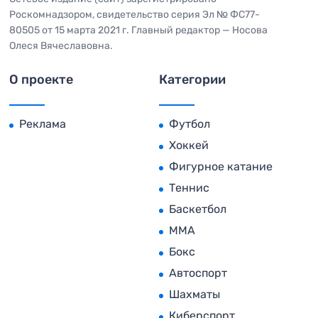
Роскомнадзором, свидетельство серия Эл № ФС77-
80505 от 15 марта 2021 г. Главный редактор — Носова
Олеся Вячеславовна.
О проекте
Категории
Реклама
Футбол
Хоккей
Фигурное катание
Теннис
Баскетбол
MMA
Бокс
Автоспорт
Шахматы
Киберспорт